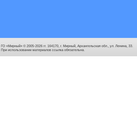
ГО «Мирный» © 2005-2026 гг. 164170, г. Мирный, Архангельская обл., ул. Ленина, 33.
При использовании материалов ссылка обязательна.