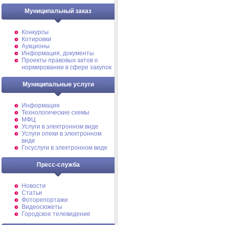
Муниципальный заказ
Конкурсы
Котировки
Аукционы
Информация, документы
Проекты правовых актов о
нормировании в сфере закупок
Муниципальные услуги
Информация
Технологические схемы
МФЦ
Услуги в электронном виде
Услуги опеки в электронном
виде
Госуслуги в электронном виде
Пресс-служба
Новости
Статьи
Фоторепортажи
Видеосюжеты
Городское телевидение