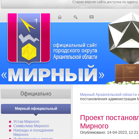
Старая версия сайта доступна по адресу
Мирный Архангельской области
постановления администрации 
Мирный официальный
Проект постанов
Устав Мирного
Мирного
Символика Мирного
Награды и поощрения
Опубликовано: 14-04-2023, 12:21
Мирного