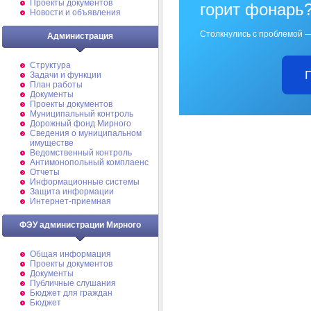
Проекты документов
горит фонарь
Новости и объявления
Столкнулись с проблемой —
Администрация
Структура
Задачи и функции
План работы
Документы
Проекты документов
Муниципальный контроль
Дорожный фонд Мирного
Cведения о муниципальном
имуществе
Ведомственный контроль
Антимонопольный комплаенс
Отчеты
Информационные системы
Защита информации
Интернет-приемная
ФЭУ администрации Мирного
Общая информация
Проекты документов
Документы
Публичные слушания
Бюджет для граждан
Бюджет