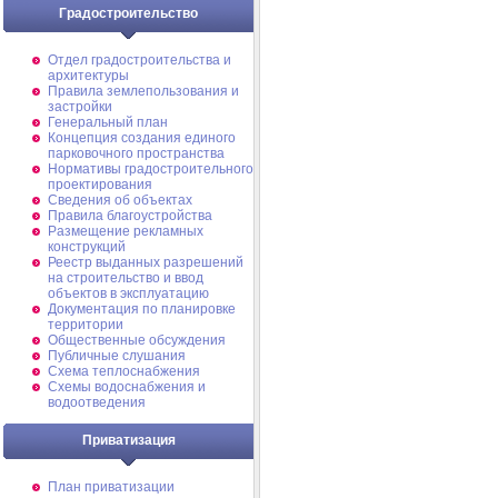
Градостроительство
Отдел градостроительства и
архитектуры
Правила землепользования и
застройки
Генеральный план
Концепция создания единого
парковочного пространства
Нормативы градостроительного
проектирования
Сведения об объектах
Правила благоустройства
Размещение рекламных
конструкций
Реестр выданных разрешений
на строительство и ввод
объектов в эксплуатацию
Документация по планировке
территории
Общественные обсуждения
Публичные слушания
Схема теплоснабжения
Схемы водоснабжения и
водоотведения
Приватизация
План приватизации