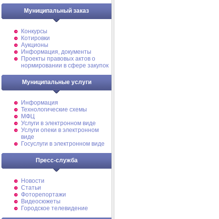
Муниципальный заказ
Конкурсы
Котировки
Аукционы
Информация, документы
Проекты правовых актов о
нормировании в сфере закупок
Муниципальные услуги
Информация
Технологические схемы
МФЦ
Услуги в электронном виде
Услуги опеки в электронном
виде
Госуслуги в электронном виде
Пресс-служба
Новости
Статьи
Фоторепортажи
Видеосюжеты
Городское телевидение