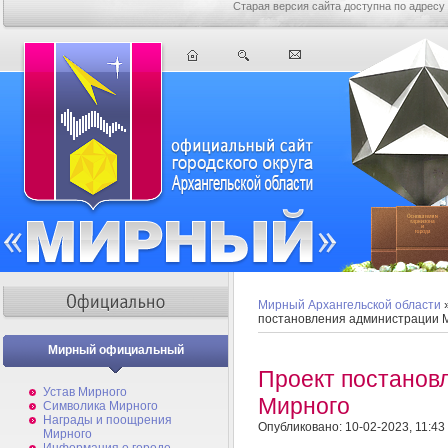
Старая версия сайта доступна по адресу
Мирный Архангельской области
постановления администрации 
Мирный официальный
Проект постанов
Устав Мирного
Мирного
Символика Мирного
Награды и поощрения
Опубликовано: 10-02-2023, 11:43
Мирного