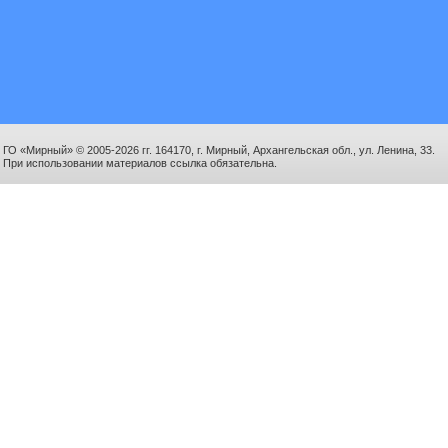
ГО «Мирный» © 2005-2026 гг. 164170, г. Мирный, Архангельская обл., ул. Ленина, 33.
При использовании материалов ссылка обязательна.