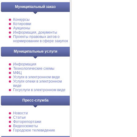
Муниципальный заказ
Конкурсы
Котировки
Аукционы
Информация, документы
Проекты правовых актов о
нормировании в сфере закупок
Муниципальные услуги
Информация
Технологические схемы
МФЦ
Услуги в электронном виде
Услуги опеки в электронном
виде
Госуслуги в электронном виде
Пресс-служба
Новости
Статьи
Фоторепортажи
Видеосюжеты
Городское телевидение