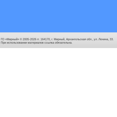
ГО «Мирный» © 2005-2026 гг. 164170, г. Мирный, Архангельская обл., ул. Ленина, 33.
При использовании материалов ссылка обязательна.