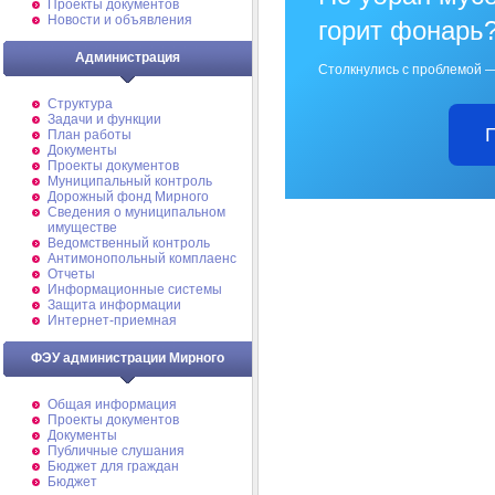
Проекты документов
Новости и объявления
горит фонарь
Администрация
Столкнулись с проблемой —
Структура
Задачи и функции
План работы
Документы
Проекты документов
Муниципальный контроль
Дорожный фонд Мирного
Cведения о муниципальном
имуществе
Ведомственный контроль
Антимонопольный комплаенс
Отчеты
Информационные системы
Защита информации
Интернет-приемная
ФЭУ администрации Мирного
Общая информация
Проекты документов
Документы
Публичные слушания
Бюджет для граждан
Бюджет