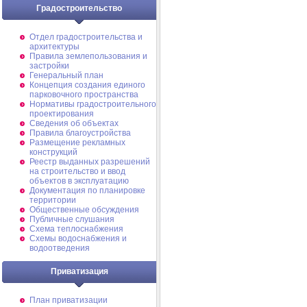
Градостроительство
Отдел градостроительства и
архитектуры
Правила землепользования и
застройки
Генеральный план
Концепция создания единого
парковочного пространства
Нормативы градостроительного
проектирования
Сведения об объектах
Правила благоустройства
Размещение рекламных
конструкций
Реестр выданных разрешений
на строительство и ввод
объектов в эксплуатацию
Документация по планировке
территории
Общественные обсуждения
Публичные слушания
Схема теплоснабжения
Схемы водоснабжения и
водоотведения
Приватизация
План приватизации