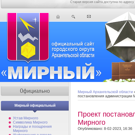
Старая версия сайта доступна по адресу
Мирный Архангельской области
постановления администрации 
Мирный официальный
Проект постанов
Устав Мирного
Мирного
Символика Мирного
Награды и поощрения
Опубликовано: 8-02-2023, 16:36
Мирного