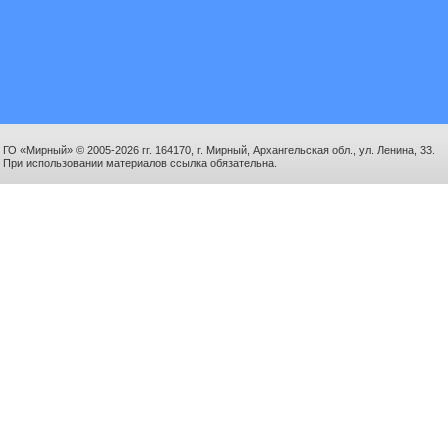
ГО «Мирный» © 2005-2026 гг. 164170, г. Мирный, Архангельская обл., ул. Ленина, 33.
При использовании материалов ссылка обязательна.