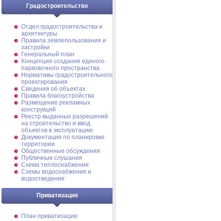
Градостроительство
Отдел градостроительства и
архитектуры
Правила землепользования и
застройки
Генеральный план
Концепция создания единого
парковочного пространства
Нормативы градостроительного
проектирования
Сведения об объектах
Правила благоустройства
Размещение рекламных
конструкций
Реестр выданных разрешений
на строительство и ввод
объектов в эксплуатацию
Документация по планировке
территории
Общественные обсуждения
Публичные слушания
Схема теплоснабжения
Схемы водоснабжения и
водоотведения
Приватизация
План приватизации