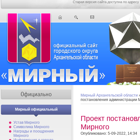
Старая версия сайта доступна по адресу
Мирный Архангельской области
постановления администрации 
Мирный официальный
Проект постанов
Устав Мирного
Мирного
Символика Мирного
Награды и поощрения
Опубликовано: 5-09-2022, 14:34
Мирного