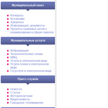
Муниципальный заказ
Конкурсы
Котировки
Аукционы
Информация, документы
Проекты правовых актов о
нормировании в сфере закупок
Муниципальные услуги
Информация
Технологические схемы
МФЦ
Услуги в электронном виде
Услуги опеки в электронном
виде
Госуслуги в электронном виде
Пресс-служба
Новости
Статьи
Фоторепортажи
Видеосюжеты
Городское телевидение