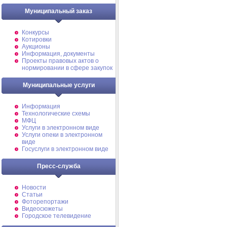
Муниципальный заказ
Конкурсы
Котировки
Аукционы
Информация, документы
Проекты правовых актов о
нормировании в сфере закупок
Муниципальные услуги
Информация
Технологические схемы
МФЦ
Услуги в электронном виде
Услуги опеки в электронном
виде
Госуслуги в электронном виде
Пресс-служба
Новости
Статьи
Фоторепортажи
Видеосюжеты
Городское телевидение