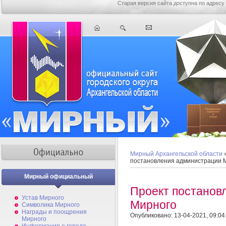
Старая версия сайта доступна по адресу
Мирный Архангельской области
постановления администрации 
Мирный официальный
Проект постанов
Устав Мирного
Мирного
Символика Мирного
Награды и поощрения
Опубликовано: 13-04-2021, 09:04
Мирного