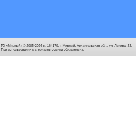
ГО «Мирный» © 2005-2026 гг. 164170, г. Мирный, Архангельская обл., ул. Ленина, 33.
При использовании материалов ссылка обязательна.