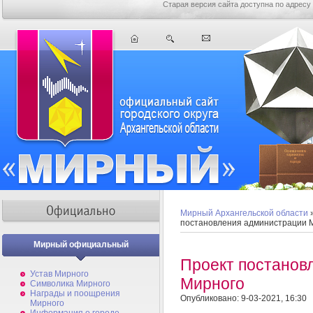
Старая версия сайта доступна по адресу
Мирный Архангельской области
постановления администрации 
Мирный официальный
Проект постанов
Устав Мирного
Мирного
Символика Мирного
Награды и поощрения
Опубликовано: 9-03-2021, 16:30
Мирного