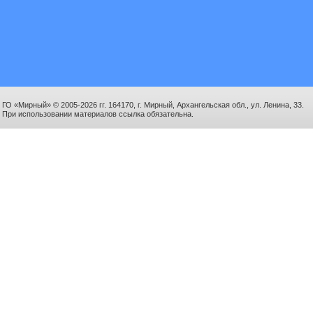
ГО «Мирный» © 2005-2026 гг. 164170, г. Мирный, Архангельская обл., ул. Ленина, 33.
При использовании материалов ссылка обязательна.