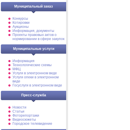
Муниципальный заказ
Конкурсы
Котировки
Аукционы
Информация, документы
Проекты правовых актов о
нормировании в сфере закупок
Муниципальные услуги
Информация
Технологические схемы
МФЦ
Услуги в электронном виде
Услуги опеки в электронном
виде
Госуслуги в электронном виде
Пресс-служба
Новости
Статьи
Фоторепортажи
Видеосюжеты
Городское телевидение