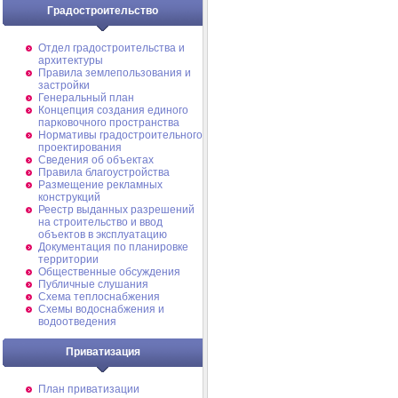
Градостроительство
Отдел градостроительства и
архитектуры
Правила землепользования и
застройки
Генеральный план
Концепция создания единого
парковочного пространства
Нормативы градостроительного
проектирования
Сведения об объектах
Правила благоустройства
Размещение рекламных
конструкций
Реестр выданных разрешений
на строительство и ввод
объектов в эксплуатацию
Документация по планировке
территории
Общественные обсуждения
Публичные слушания
Схема теплоснабжения
Схемы водоснабжения и
водоотведения
Приватизация
План приватизации