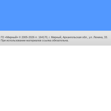
ГО «Мирный» © 2005-2026 гг. 164170, г. Мирный, Архангельская обл., ул. Ленина, 33.
При использовании материалов ссылка обязательна.