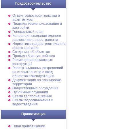
Градостроительство
Отдел градостроительства и
архитектуры
Правила землепользования и
застройки
Генеральный план
Концепция создания единого
парковочного пространства
Нормативы градостроительного
проектирования
Сведения об объектах
Правила благоустройства
Размещение рекламных
конструкций
Реестр выданных разрешений
на строительство и ввод
объектов в эксплуатацию
Документация по планировке
территории
Общественные обсуждения
Публичные слушания
Схема теплоснабжения
Схемы водоснабжения и
водоотведения
Приватизация
План приватизации