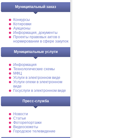
Муниципальный заказ
Конкурсы
Котировки
Аукционы
Информация, документы
Проекты правовых актов о
нормировании в сфере закупок
Муниципальные услуги
Информация
Технологические схемы
МФЦ
Услуги в электронном виде
Услуги опеки в электронном
виде
Госуслуги в электронном виде
Пресс-служба
Новости
Статьи
Фоторепортажи
Видеосюжеты
Городское телевидение