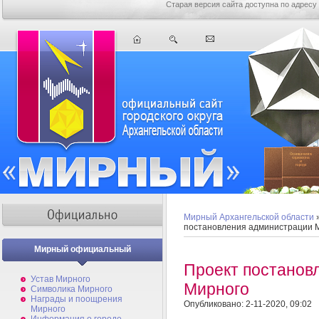
Старая версия сайта доступна по адресу
Мирный Архангельской области
постановления администрации 
Мирный официальный
Проект постанов
Устав Мирного
Мирного
Символика Мирного
Награды и поощрения
Опубликовано: 2-11-2020, 09:02
Мирного