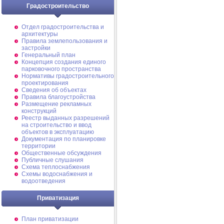
Градостроительство
Отдел градостроительства и
архитектуры
Правила землепользования и
застройки
Генеральный план
Концепция создания единого
парковочного пространства
Нормативы градостроительного
проектирования
Сведения об объектах
Правила благоустройства
Размещение рекламных
конструкций
Реестр выданных разрешений
на строительство и ввод
объектов в эксплуатацию
Документация по планировке
территории
Общественные обсуждения
Публичные слушания
Схема теплоснабжения
Схемы водоснабжения и
водоотведения
Приватизация
План приватизации