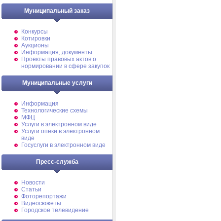
Муниципальный заказ
Конкурсы
Котировки
Аукционы
Информация, документы
Проекты правовых актов о
нормировании в сфере закупок
Муниципальные услуги
Информация
Технологические схемы
МФЦ
Услуги в электронном виде
Услуги опеки в электронном
виде
Госуслуги в электронном виде
Пресс-служба
Новости
Статьи
Фоторепортажи
Видеосюжеты
Городское телевидение