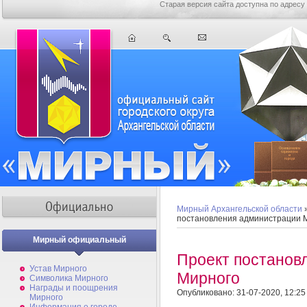
Старая версия сайта доступна по адресу
Мирный Архангельской области
постановления администрации 
Мирный официальный
Проект постанов
Устав Мирного
Мирного
Символика Мирного
Награды и поощрения
Опубликовано: 31-07-2020, 12:25
Мирного