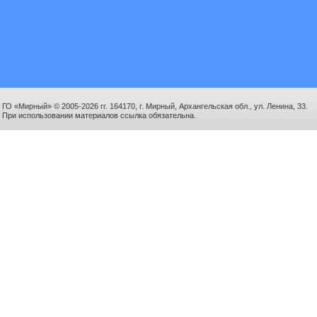
ГО «Мирный» © 2005-2026 гг. 164170, г. Мирный, Архангельская обл., ул. Ленина, 33.
При использовании материалов ссылка обязательна.