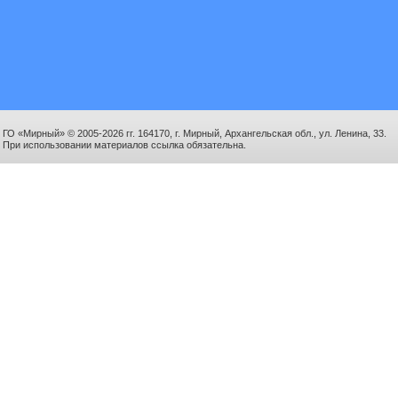
ГО «Мирный» © 2005-2026 гг. 164170, г. Мирный, Архангельская обл., ул. Ленина, 33.
При использовании материалов ссылка обязательна.