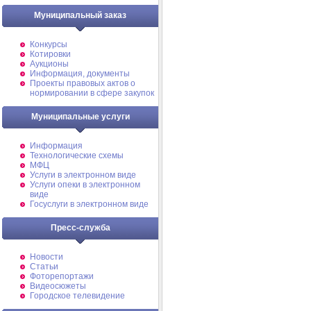
Муниципальный заказ
Конкурсы
Котировки
Аукционы
Информация, документы
Проекты правовых актов о
нормировании в сфере закупок
Муниципальные услуги
Информация
Технологические схемы
МФЦ
Услуги в электронном виде
Услуги опеки в электронном
виде
Госуслуги в электронном виде
Пресс-служба
Новости
Статьи
Фоторепортажи
Видеосюжеты
Городское телевидение