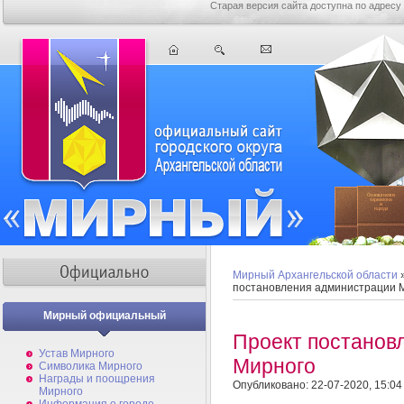
Старая версия сайта доступна по адресу
Мирный Архангельской области
постановления администрации 
Мирный официальный
Проект постанов
Устав Мирного
Мирного
Символика Мирного
Награды и поощрения
Опубликовано: 22-07-2020, 15:04
Мирного