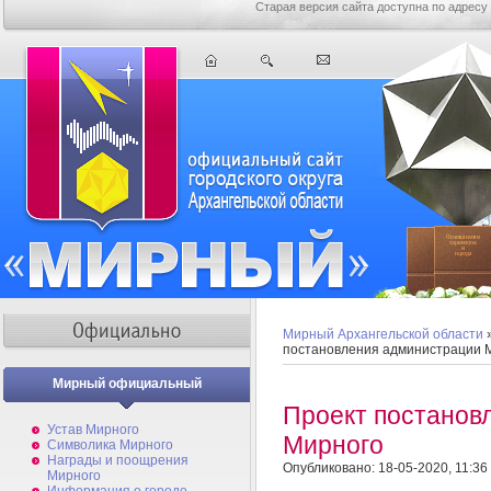
Старая версия сайта доступна по адресу
Мирный Архангельской области
постановления администрации 
Мирный официальный
Проект постанов
Устав Мирного
Мирного
Символика Мирного
Награды и поощрения
Опубликовано: 18-05-2020, 11:36
Мирного