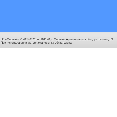
ГО «Мирный» © 2005-2026 гг. 164170, г. Мирный, Архангельская обл., ул. Ленина, 33.
При использовании материалов ссылка обязательна.