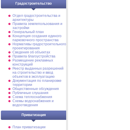
Градостроительство
Отдел градостроительства и
архитектуры
Правила землепользования и
застройки
Генеральный план
Концепция создания единого
парковочного пространства
Нормативы градостроительного
проектирования
Сведения об объектах
Правила благоустройства
Размещение рекламных
конструкций
Реестр выданных разрешений
на строительство и ввод
объектов в эксплуатацию
Документация по планировке
территории
Общественные обсуждения
Публичные слушания
Схема теплоснабжения
Схемы водоснабжения и
водоотведения
Приватизация
План приватизации