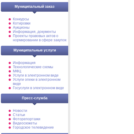
Муниципальный заказ
Конкурсы
Котировки
Аукционы
Информация, документы
Проекты правовых актов о
нормировании в сфере закупок
Муниципальные услуги
Информация
Технологические схемы
МФЦ
Услуги в электронном виде
Услуги опеки в электронном
виде
Госуслуги в электронном виде
Пресс-служба
Новости
Статьи
Фоторепортажи
Видеосюжеты
Городское телевидение