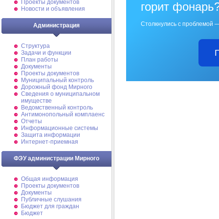
Проекты документов
горит фонарь
Новости и объявления
Столкнулись с проблемой —
Администрация
Структура
Задачи и функции
План работы
Документы
Проекты документов
Муниципальный контроль
Дорожный фонд Мирного
Cведения о муниципальном
имуществе
Ведомственный контроль
Антимонопольный комплаенс
Отчеты
Информационные системы
Защита информации
Интернет-приемная
ФЭУ администрации Мирного
Общая информация
Проекты документов
Документы
Публичные слушания
Бюджет для граждан
Бюджет