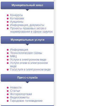
Муниципальный заказ
Конкурсы
Котировки
Аукционы
Информация, документы
Проекты правовых актов о
нормировании в сфере закупок
Муниципальные услуги
Информация
Технологические схемы
МФЦ
Услуги в электронном виде
Услуги опеки в электронном
виде
Госуслуги в электронном виде
Пресс-служба
Новости
Статьи
Фоторепортажи
Видеосюжеты
Городское телевидение