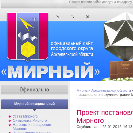
Старая версия сайта доступна по адресу
Мирный Архангельской области
постановления администрации 
Мирный официальный
Проект постанов
Устав Мирного
Мирного
Символика Мирного
Награды и поощрения
Опубликовано: 25-01-2012, 16:13
Мирного