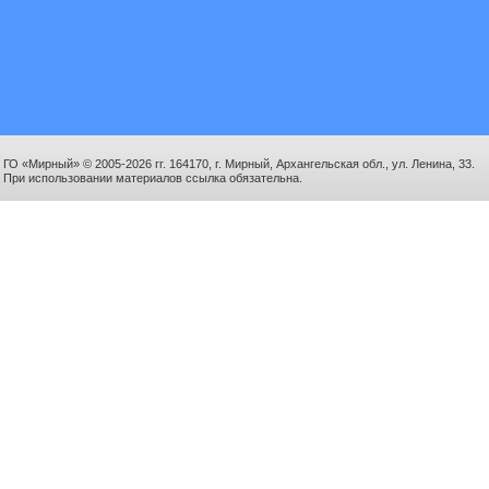
ГО «Мирный» © 2005-2026 гг. 164170, г. Мирный, Архангельская обл., ул. Ленина, 33.
При использовании материалов ссылка обязательна.