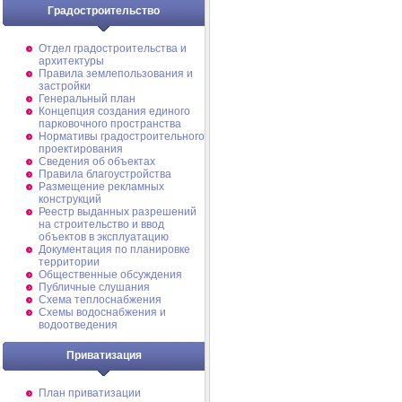
Градостроительство
Отдел градостроительства и
архитектуры
Правила землепользования и
застройки
Генеральный план
Концепция создания единого
парковочного пространства
Нормативы градостроительного
проектирования
Сведения об объектах
Правила благоустройства
Размещение рекламных
конструкций
Реестр выданных разрешений
на строительство и ввод
объектов в эксплуатацию
Документация по планировке
территории
Общественные обсуждения
Публичные слушания
Схема теплоснабжения
Схемы водоснабжения и
водоотведения
Приватизация
План приватизации