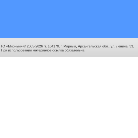
ГО «Мирный» © 2005-2026 гг. 164170, г. Мирный, Архангельская обл., ул. Ленина, 33.
При использовании материалов ссылка обязательна.