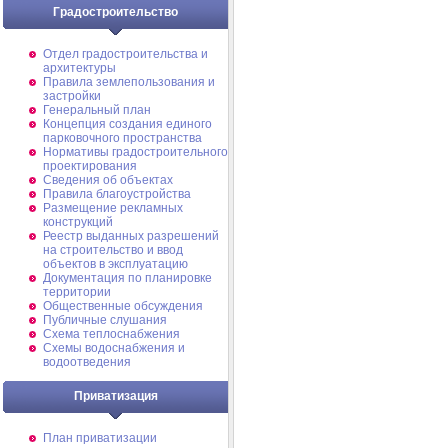
Градостроительство
Отдел градостроительства и
архитектуры
Правила землепользования и
застройки
Генеральный план
Концепция создания единого
парковочного пространства
Нормативы градостроительного
проектирования
Сведения об объектах
Правила благоустройства
Размещение рекламных
конструкций
Реестр выданных разрешений
на строительство и ввод
объектов в эксплуатацию
Документация по планировке
территории
Общественные обсуждения
Публичные слушания
Схема теплоснабжения
Схемы водоснабжения и
водоотведения
Приватизация
План приватизации