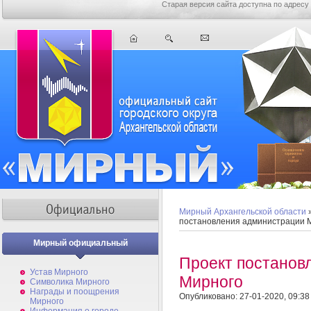
Старая версия сайта доступна по адресу
Мирный Архангельской области
постановления администрации 
Мирный официальный
Проект постанов
Устав Мирного
Мирного
Символика Мирного
Награды и поощрения
Опубликовано: 27-01-2020, 09:38
Мирного