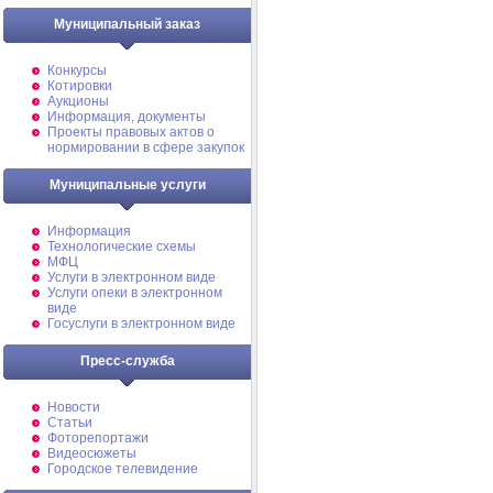
Муниципальный заказ
Конкурсы
Котировки
Аукционы
Информация, документы
Проекты правовых актов о
нормировании в сфере закупок
Муниципальные услуги
Информация
Технологические схемы
МФЦ
Услуги в электронном виде
Услуги опеки в электронном
виде
Госуслуги в электронном виде
Пресс-служба
Новости
Статьи
Фоторепортажи
Видеосюжеты
Городское телевидение