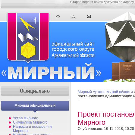
Старая версия сайта доступна по адресу
Мирный Архангельской области
постановления администрации 
Мирный официальный
Проект постанов
Устав Мирного
Мирного
Символика Мирного
Награды и поощрения
Опубликовано: 16-11-2018, 10:20
Мирного