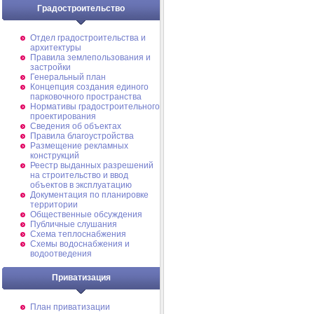
Градостроительство
Отдел градостроительства и
архитектуры
Правила землепользования и
застройки
Генеральный план
Концепция создания единого
парковочного пространства
Нормативы градостроительного
проектирования
Сведения об объектах
Правила благоустройства
Размещение рекламных
конструкций
Реестр выданных разрешений
на строительство и ввод
объектов в эксплуатацию
Документация по планировке
территории
Общественные обсуждения
Публичные слушания
Схема теплоснабжения
Схемы водоснабжения и
водоотведения
Приватизация
План приватизации