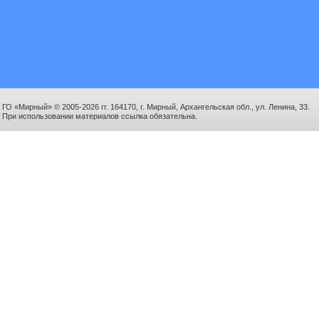
ГО «Мирный» © 2005-2026 гг. 164170, г. Мирный, Архангельская обл., ул. Ленина, 33.
При использовании материалов ссылка обязательна.