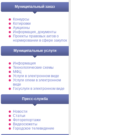
Муниципальный заказ
Конкурсы
Котировки
Аукционы
Информация, документы
Проекты правовых актов о
нормировании в сфере закупок
Муниципальные услуги
Информация
Технологические схемы
МФЦ
Услуги в электронном виде
Услуги опеки в электронном
виде
Госуслуги в электронном виде
Пресс-служба
Новости
Статьи
Фоторепортажи
Видеосюжеты
Городское телевидение