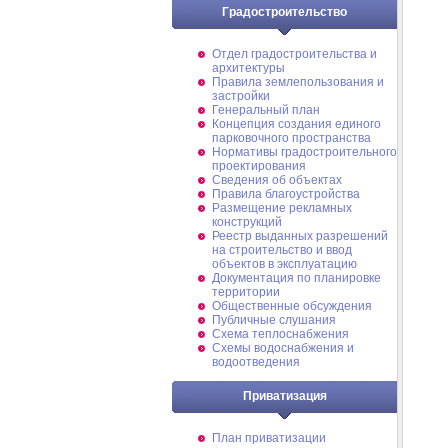
Градостроительство
Отдел градостроительства и
архитектуры
Правила землепользования и
застройки
Генеральный план
Концепция создания единого
парковочного пространства
Нормативы градостроительного
проектирования
Сведения об объектах
Правила благоустройства
Размещение рекламных
конструкций
Реестр выданных разрешений
на строительство и ввод
объектов в эксплуатацию
Документация по планировке
территории
Общественные обсуждения
Публичные слушания
Схема теплоснабжения
Схемы водоснабжения и
водоотведения
Приватизация
План приватизации