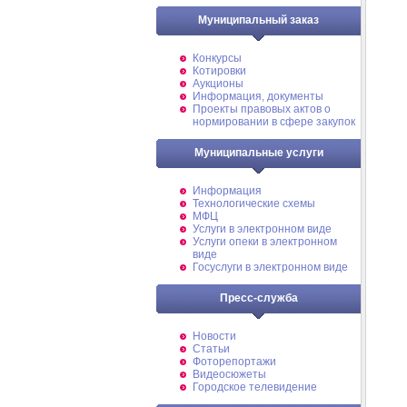
Муниципальный заказ
Конкурсы
Котировки
Аукционы
Информация, документы
Проекты правовых актов о
нормировании в сфере закупок
Муниципальные услуги
Информация
Технологические схемы
МФЦ
Услуги в электронном виде
Услуги опеки в электронном
виде
Госуслуги в электронном виде
Пресс-служба
Новости
Статьи
Фоторепортажи
Видеосюжеты
Городское телевидение