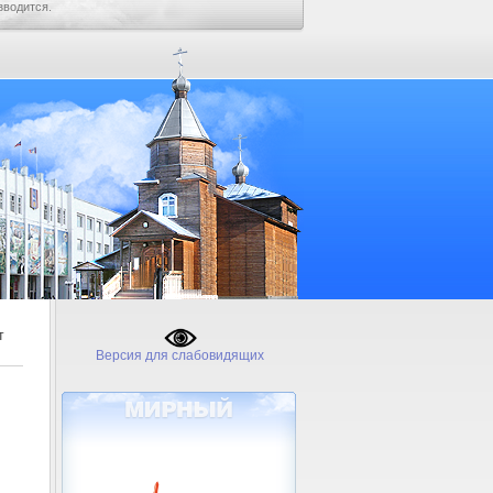
зводится.
т
Версия для слабовидящих