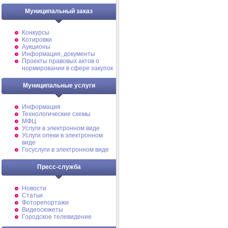
Муниципальный заказ
Конкурсы
Котировки
Аукционы
Информация, документы
Проекты правовых актов о
нормировании в сфере закупок
Муниципальные услуги
Информация
Технологические схемы
МФЦ
Услуги в электронном виде
Услуги опеки в электронном
виде
Госуслуги в электронном виде
Пресс-служба
Новости
Статьи
Фоторепортажи
Видеосюжеты
Городское телевидение