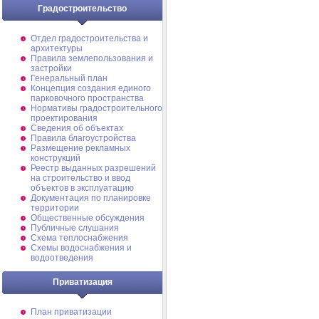
Градостроительство
Отдел градостроительства и
архитектуры
Правила землепользования и
застройки
Генеральный план
Концепция создания единого
парковочного пространства
Нормативы градостроительного
проектирования
Сведения об объектах
Правила благоустройства
Размещение рекламных
конструкций
Реестр выданных разрешений
на строительство и ввод
объектов в эксплуатацию
Документация по планировке
территории
Общественные обсуждения
Публичные слушания
Схема теплоснабжения
Схемы водоснабжения и
водоотведения
Приватизация
План приватизации