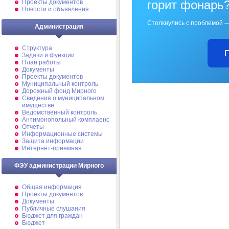
горит фонарь
Проекты документов
Новости и объявления
Столкнулись с проблемой —
Администрация
Структура
Задачи и функции
План работы
Документы
Проекты документов
Муниципальный контроль
Дорожный фонд Мирного
Cведения о муниципальном
имуществе
Ведомственный контроль
Антимонопольный комплаенс
Отчеты
Информационные системы
Защита информации
Интернет-приемная
ФЭУ администрации Мирного
Общая информация
Проекты документов
Документы
Публичные слушания
Бюджет для граждан
Бюджет