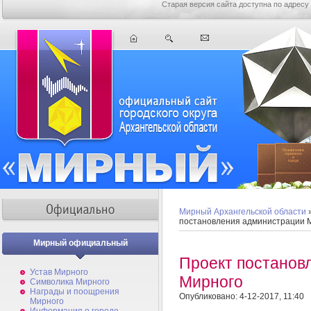
Старая версия сайта доступна по адресу
Мирный Архангельской области
постановления администрации 
Мирный официальный
Проект постанов
Устав Мирного
Мирного
Символика Мирного
Награды и поощрения
Опубликовано: 4-12-2017, 11:40
Мирного