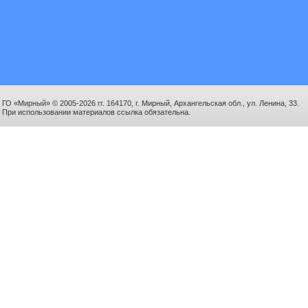
ГО «Мирный» © 2005-2026 гг. 164170, г. Мирный, Архангельская обл., ул. Ленина, 33.
При использовании материалов ссылка обязательна.