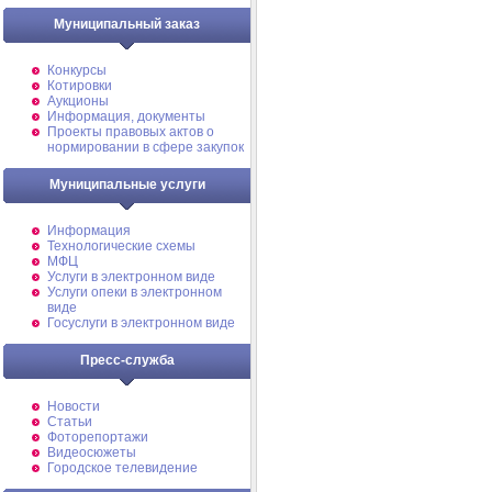
Муниципальный заказ
Конкурсы
Котировки
Аукционы
Информация, документы
Проекты правовых актов о
нормировании в сфере закупок
Муниципальные услуги
Информация
Технологические схемы
МФЦ
Услуги в электронном виде
Услуги опеки в электронном
виде
Госуслуги в электронном виде
Пресс-служба
Новости
Статьи
Фоторепортажи
Видеосюжеты
Городское телевидение