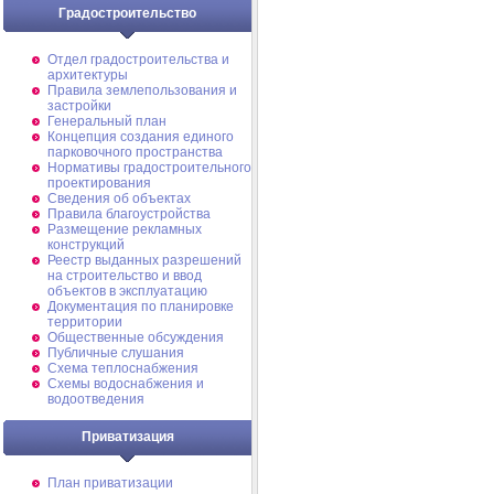
Градостроительство
Отдел градостроительства и
архитектуры
Правила землепользования и
застройки
Генеральный план
Концепция создания единого
парковочного пространства
Нормативы градостроительного
проектирования
Сведения об объектах
Правила благоустройства
Размещение рекламных
конструкций
Реестр выданных разрешений
на строительство и ввод
объектов в эксплуатацию
Документация по планировке
территории
Общественные обсуждения
Публичные слушания
Схема теплоснабжения
Схемы водоснабжения и
водоотведения
Приватизация
План приватизации