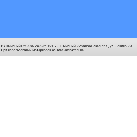
ГО «Мирный» © 2005-2026 гг. 164170, г. Мирный, Архангельская обл., ул. Ленина, 33.
При использовании материалов ссылка обязательна.