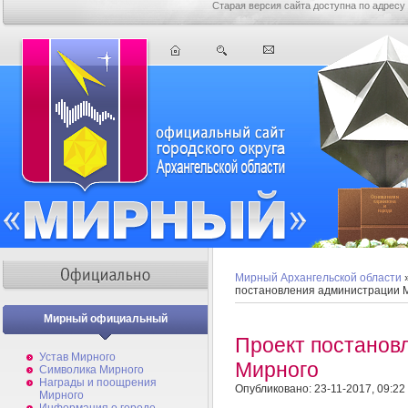
Старая версия сайта доступна по адресу
Мирный Архангельской области
постановления администрации 
Мирный официальный
Проект постанов
Устав Мирного
Мирного
Символика Мирного
Награды и поощрения
Опубликовано: 23-11-2017, 09:22
Мирного