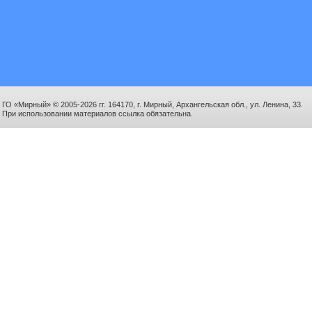
ГО «Мирный» © 2005-2026 гг. 164170, г. Мирный, Архангельская обл., ул. Ленина, 33.
При использовании материалов ссылка обязательна.