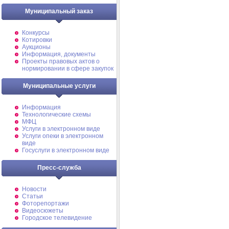
Муниципальный заказ
Конкурсы
Котировки
Аукционы
Информация, документы
Проекты правовых актов о
нормировании в сфере закупок
Муниципальные услуги
Информация
Технологические схемы
МФЦ
Услуги в электронном виде
Услуги опеки в электронном
виде
Госуслуги в электронном виде
Пресс-служба
Новости
Статьи
Фоторепортажи
Видеосюжеты
Городское телевидение