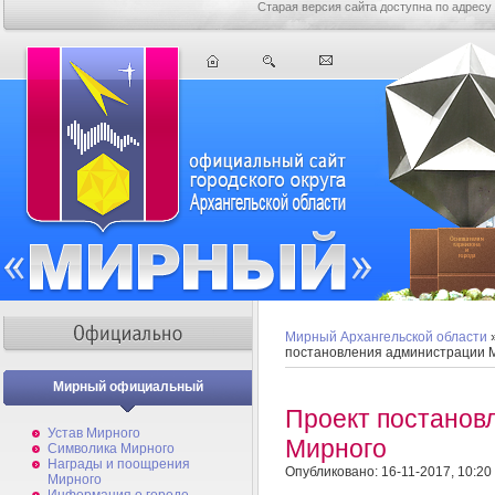
Старая версия сайта доступна по адресу
Мирный Архангельской области
постановления администрации 
Мирный официальный
Проект постанов
Устав Мирного
Мирного
Символика Мирного
Награды и поощрения
Опубликовано: 16-11-2017, 10:20
Мирного