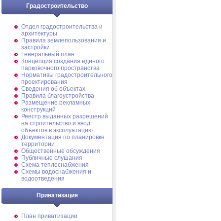
Градостроительство
Отдел градостроительства и
архитектуры
Правила землепользования и
застройки
Генеральный план
Концепция создания единого
парковочного пространства
Нормативы градостроительного
проектирования
Сведения об объектах
Правила благоустройства
Размещение рекламных
конструкций
Реестр выданных разрешений
на строительство и ввод
объектов в эксплуатацию
Документация по планировке
территории
Общественные обсуждения
Публичные слушания
Схема теплоснабжения
Схемы водоснабжения и
водоотведения
Приватизация
План приватизации