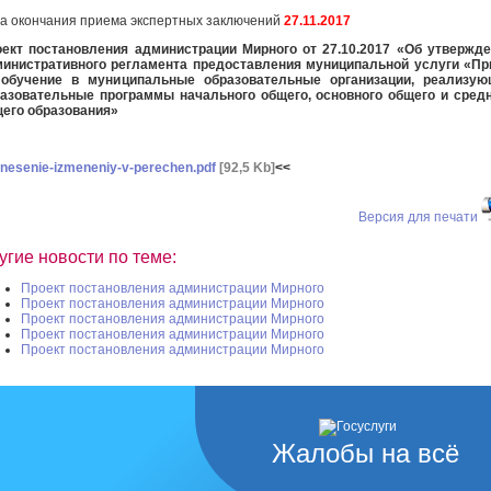
а окончания приема экспертных заключений
27.11.2017
ект постановления администрации Мирного от 27.10.2017 «Об утвержд
инистративного регламента предоставления муниципальной услуги «П
 обучение в муниципальные образовательные организации, реализую
азовательные программы начального общего, основного общего и сред
его образования»
nesenie-izmeneniy-v-perechen.pdf
[92,5 Kb]
<<
Версия для печати
угие новости по теме:
Проект постановления администрации Мирного
Проект постановления администрации Мирного
Проект постановления администрации Мирного
Проект постановления администрации Мирного
Проект постановления администрации Мирного
Жалобы на всё