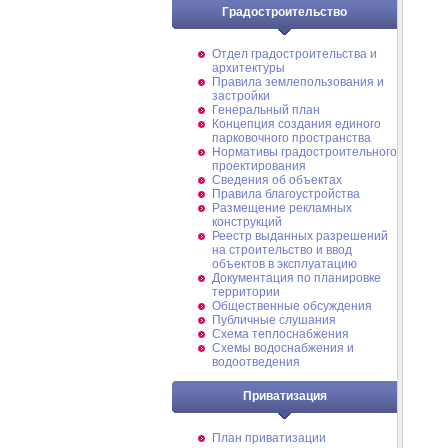
Градостроительство
Отдел градостроительства и
архитектуры
Правила землепользования и
застройки
Генеральный план
Концепция создания единого
парковочного пространства
Нормативы градостроительного
проектирования
Сведения об объектах
Правила благоустройства
Размещение рекламных
конструкций
Реестр выданных разрешений
на строительство и ввод
объектов в эксплуатацию
Документация по планировке
территории
Общественные обсуждения
Публичные слушания
Схема теплоснабжения
Схемы водоснабжения и
водоотведения
Приватизация
План приватизации