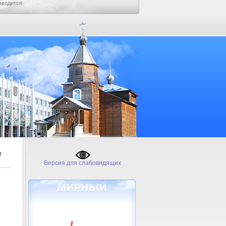
зводится.
т
Версия для слабовидящих