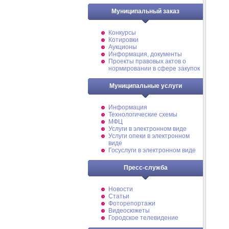
Муниципальный заказ
Конкурсы
Котировки
Аукционы
Информация, документы
Проекты правовых актов о
нормировании в сфере закупок
Муниципальные услуги
Информация
Технологические схемы
МФЦ
Услуги в электронном виде
Услуги опеки в электронном
виде
Госуслуги в электронном виде
Пресс-служба
Новости
Статьи
Фоторепортажи
Видеосюжеты
Городское телевидение