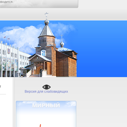
зводится.
т
Версия для слабовидящих