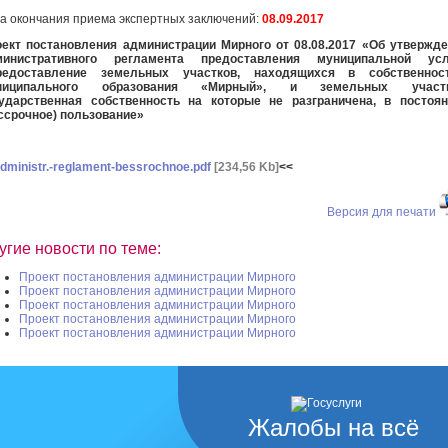
а окончания приема экспертных заключений:
08.09.2017
ект постановления администрации Мирного от 08.08.2017 «Об утвержд
министративного регламента предоставления муниципальной усл
редоставление земельных участков, находящихся в собственнос
ниципального образования «Мирный», и земельных участк
ударственная собственность на которые не разграничена,
в постоян
ссрочное) пользование»
dministr.-reglament-bessrochnoe.pdf
[234,56 Kb]
<<
Версия для печати
угие новости по теме:
Проект постановления администрации Мирного
Проект постановления администрации Мирного
Проект постановления администрации Мирного
Проект постановления администрации Мирного
Проект постановления администрации Мирного
Жалобы на всё