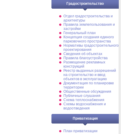
Градостроительство
Отдел градостроительства и
архитектуры
Правила землепользования и
застройки
Генеральный план
Концепция создания единого
парковочного пространства
Нормативы градостроительного
проектирования
Сведения об объектах
Правила благоустройства
Размещение рекламных
конструкций
Реестр выданных разрешений
на строительство и ввод
объектов в эксплуатацию
Документация по планировке
территории
Общественные обсуждения
Публичные слушания
Схема теплоснабжения
Схемы водоснабжения и
водоотведения
Приватизация
План приватизации