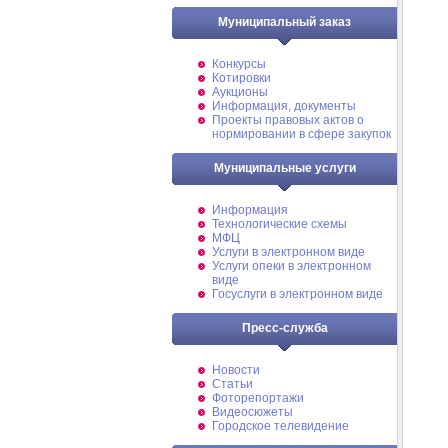
Муниципальный заказ
Конкурсы
Котировки
Аукционы
Информация, документы
Проекты правовых актов о
нормировании в сфере закупок
Муниципальные услуги
Информация
Технологические схемы
МФЦ
Услуги в электронном виде
Услуги опеки в электронном
виде
Госуслуги в электронном виде
Пресс-служба
Новости
Статьи
Фоторепортажи
Видеосюжеты
Городское телевидение