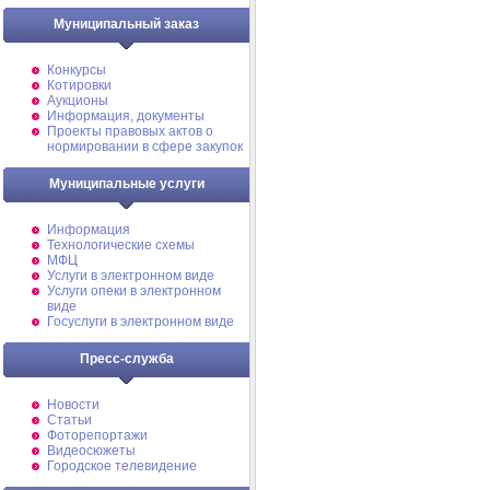
Муниципальный заказ
Конкурсы
Котировки
Аукционы
Информация, документы
Проекты правовых актов о
нормировании в сфере закупок
Муниципальные услуги
Информация
Технологические схемы
МФЦ
Услуги в электронном виде
Услуги опеки в электронном
виде
Госуслуги в электронном виде
Пресс-служба
Новости
Статьи
Фоторепортажи
Видеосюжеты
Городское телевидение