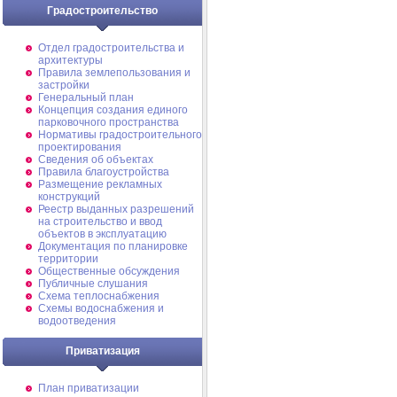
Градостроительство
Отдел градостроительства и
архитектуры
Правила землепользования и
застройки
Генеральный план
Концепция создания единого
парковочного пространства
Нормативы градостроительного
проектирования
Сведения об объектах
Правила благоустройства
Размещение рекламных
конструкций
Реестр выданных разрешений
на строительство и ввод
объектов в эксплуатацию
Документация по планировке
территории
Общественные обсуждения
Публичные слушания
Схема теплоснабжения
Схемы водоснабжения и
водоотведения
Приватизация
План приватизации