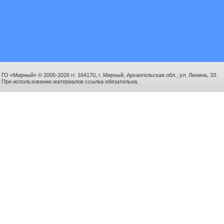
ГО «Мирный» © 2005-2026 гг. 164170, г. Мирный, Архангельская обл., ул. Ленина, 33.
При использовании материалов ссылка обязательна.