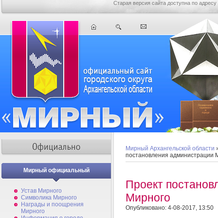
Старая версия сайта доступна по адресу
Мирный Архангельской области
постановления администрации 
Мирный официальный
Проект постанов
Устав Мирного
Мирного
Символика Мирного
Награды и поощрения
Опубликовано: 4-08-2017, 13:50
Мирного