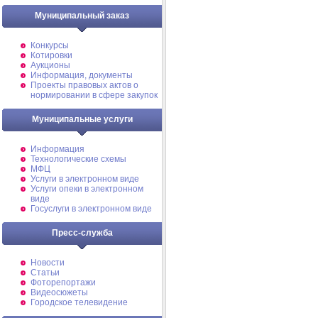
Муниципальный заказ
Конкурсы
Котировки
Аукционы
Информация, документы
Проекты правовых актов о
нормировании в сфере закупок
Муниципальные услуги
Информация
Технологические схемы
МФЦ
Услуги в электронном виде
Услуги опеки в электронном
виде
Госуслуги в электронном виде
Пресс-служба
Новости
Статьи
Фоторепортажи
Видеосюжеты
Городское телевидение