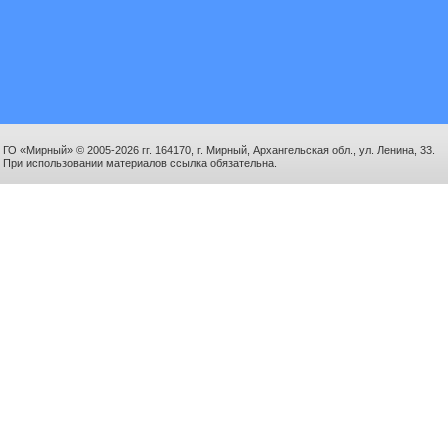
ГО «Мирный» © 2005-2026 гг. 164170, г. Мирный, Архангельская обл., ул. Ленина, 33.
При использовании материалов ссылка обязательна.