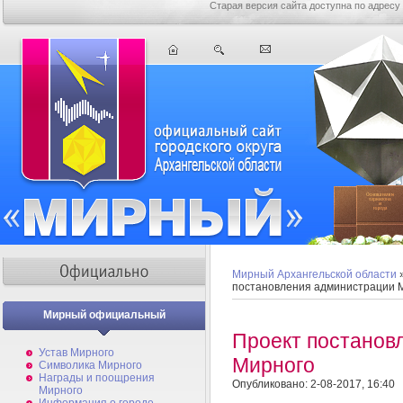
Старая версия сайта доступна по адресу
Мирный Архангельской области
постановления администрации 
Мирный официальный
Проект постанов
Устав Мирного
Мирного
Символика Мирного
Награды и поощрения
Опубликовано: 2-08-2017, 16:40
Мирного