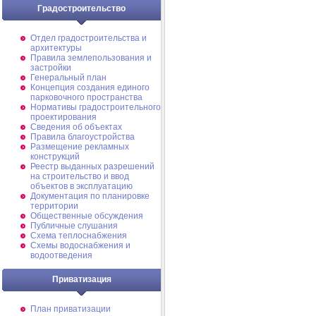
Градостроительство
Отдел градостроительства и
архитектуры
Правила землепользования и
застройки
Генеральный план
Концепция создания единого
парковочного пространства
Нормативы градостроительного
проектирования
Сведения об объектах
Правила благоустройства
Размещение рекламных
конструкций
Реестр выданных разрешений
на строительство и ввод
объектов в эксплуатацию
Документация по планировке
территории
Общественные обсуждения
Публичные слушания
Схема теплоснабжения
Схемы водоснабжения и
водоотведения
Приватизация
План приватизации