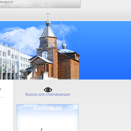
зводится.
т
Версия для слабовидящих