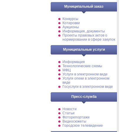
Муниципальный заказ
Конкурсы
Котировки
Аукционы
Информация, документы
Проекты правовых актов о
нормировании в сфере закупок
Муниципальные услуги
Информация
Технологические схемы
МФЦ
Услуги в электронном виде
Услуги опеки в электронном
виде
Госуслуги в электронном виде
Пресс-служба
Новости
Статьи
Фоторепортажи
Видеосюжеты
Городское телевидение