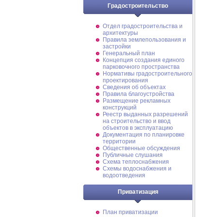
Градостроительство
Отдел градостроительства и
архитектуры
Правила землепользования и
застройки
Генеральный план
Концепция создания единого
парковочного пространства
Нормативы градостроительного
проектирования
Сведения об объектах
Правила благоустройства
Размещение рекламных
конструкций
Реестр выданных разрешений
на строительство и ввод
объектов в эксплуатацию
Документация по планировке
территории
Общественные обсуждения
Публичные слушания
Схема теплоснабжения
Схемы водоснабжения и
водоотведения
Приватизация
План приватизации