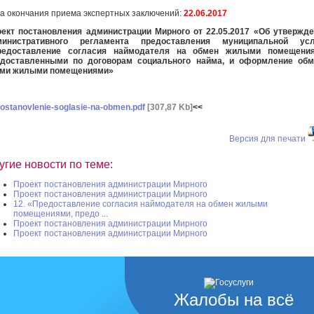
а окончания приема экспертных заключений:
22.06.2017
ект постановления администрации Мирного от 22.05.2017 «
Об утвержде
министративного регламента предоставления муниципальной усл
редоставление согласия наймодателя на обмен жилыми помещения
едоставленными по договорам социального найма, и оформление обм
ими жилыми помещениями»
ostanovlenie-soglasie-na-obmen.pdf
[307,87 Kb]
<<
Версия для печати
угие новости по теме:
Проект постановления администрации Мирного
Проект постановления администрации Мирного
12. «Предоставление согласия наймодателя на обмен жилыми
помещениями, предо ...
Проект постановления администрации Мирного
Проект постановления администрации Мирного
Жалобы на всё