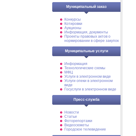
Муниципальный заказ
Конкурсы
Котировки
Аукционы
Информация, документы
Проекты правовых актов о
нормировании в сфере закупок
Муниципальные услуги
Информация
Технологические схемы
МФЦ
Услуги в электронном виде
Услуги опеки в электронном
виде
Госуслуги в электронном виде
Пресс-служба
Новости
Статьи
Фоторепортажи
Видеосюжеты
Городское телевидение