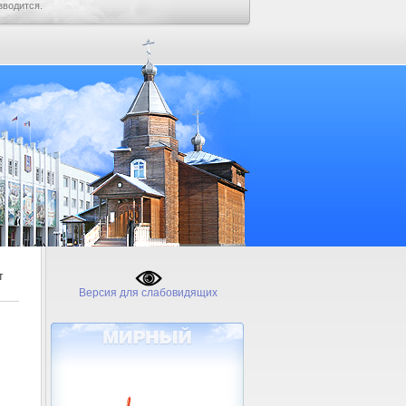
зводится.
т
Версия для слабовидящих