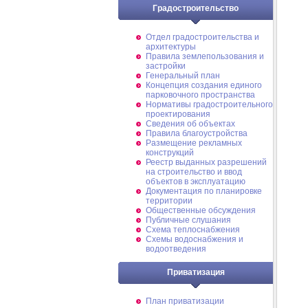
Градостроительство
Отдел градостроительства и
архитектуры
Правила землепользования и
застройки
Генеральный план
Концепция создания единого
парковочного пространства
Нормативы градостроительного
проектирования
Сведения об объектах
Правила благоустройства
Размещение рекламных
конструкций
Реестр выданных разрешений
на строительство и ввод
объектов в эксплуатацию
Документация по планировке
территории
Общественные обсуждения
Публичные слушания
Схема теплоснабжения
Схемы водоснабжения и
водоотведения
Приватизация
План приватизации