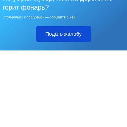
горит фонарь?
Столкнулись с проблемой — сообщите о ней!
Подать жалобу