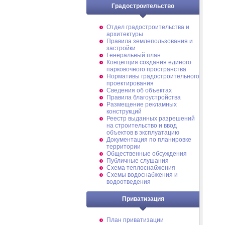
Градостроительство
Отдел градостроительства и
архитектуры
Правила землепользования и
застройки
Генеральный план
Концепция создания единого
парковочного пространства
Нормативы градостроительного
проектирования
Сведения об объектах
Правила благоустройства
Размещение рекламных
конструкций
Реестр выданных разрешений
на строительство и ввод
объектов в эксплуатацию
Документация по планировке
территории
Общественные обсуждения
Публичные слушания
Схема теплоснабжения
Схемы водоснабжения и
водоотведения
Приватизация
План приватизации