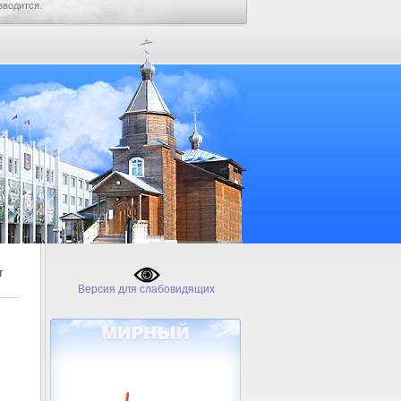
зводится.
т
Версия для слабовидящих