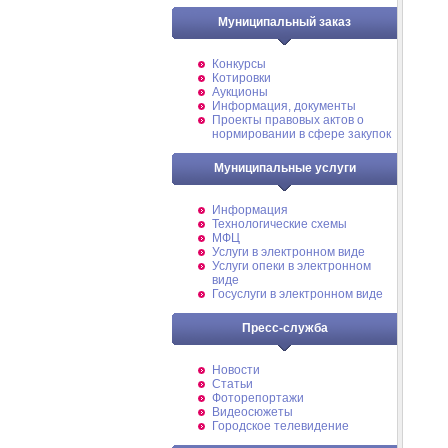
Муниципальный заказ
Конкурсы
Котировки
Аукционы
Информация, документы
Проекты правовых актов о
нормировании в сфере закупок
Муниципальные услуги
Информация
Технологические схемы
МФЦ
Услуги в электронном виде
Услуги опеки в электронном
виде
Госуслуги в электронном виде
Пресс-служба
Новости
Статьи
Фоторепортажи
Видеосюжеты
Городское телевидение