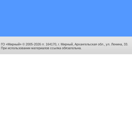
ГО «Мирный» © 2005-2026 гг. 164170, г. Мирный, Архангельская обл., ул. Ленина, 33.
При использовании материалов ссылка обязательна.