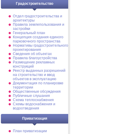
Градостроительство
Отдел градостроительства и
архитектуры
Правила землепользования и
застройки
Генеральный план
Концепция создания единого
парковочного пространства
Нормативы градостроительного
проектирования
Сведения об объектах
Правила благоустройства
Размещение рекламных
конструкций
Реестр выданных разрешений
на строительство и ввод
объектов в эксплуатацию
Документация по планировке
территории
Общественные обсуждения
Публичные слушания
Схема теплоснабжения
Схемы водоснабжения и
водоотведения
Приватизация
План приватизации