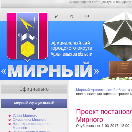
Старая версия сайта доступна по адресу
Мирный Архангельской области
постановления администрации 
Мирный официальный
Проект постанов
Устав Мирного
Мирного
Символика Мирного
Награды и поощрения
Опубликовано: 1-03-2017, 18:00
Мирного