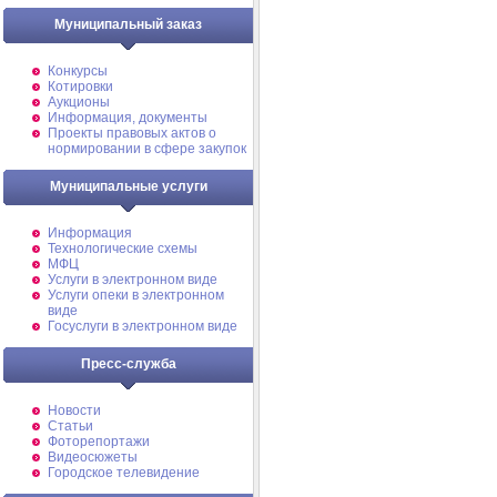
Муниципальный заказ
Конкурсы
Котировки
Аукционы
Информация, документы
Проекты правовых актов о
нормировании в сфере закупок
Муниципальные услуги
Информация
Технологические схемы
МФЦ
Услуги в электронном виде
Услуги опеки в электронном
виде
Госуслуги в электронном виде
Пресс-служба
Новости
Статьи
Фоторепортажи
Видеосюжеты
Городское телевидение