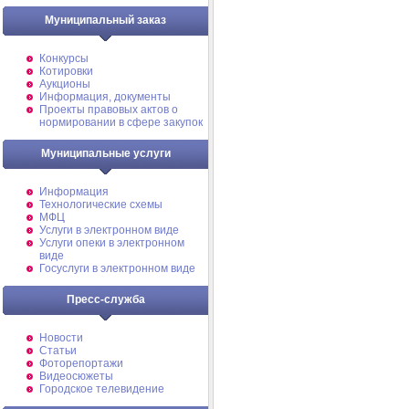
Муниципальный заказ
Конкурсы
Котировки
Аукционы
Информация, документы
Проекты правовых актов о
нормировании в сфере закупок
Муниципальные услуги
Информация
Технологические схемы
МФЦ
Услуги в электронном виде
Услуги опеки в электронном
виде
Госуслуги в электронном виде
Пресс-служба
Новости
Статьи
Фоторепортажи
Видеосюжеты
Городское телевидение