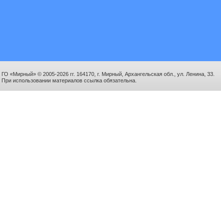
ГО «Мирный» © 2005-2026 гг. 164170, г. Мирный, Архангельская обл., ул. Ленина, 33.
При использовании материалов ссылка обязательна.