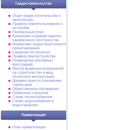
Градостроительство
Отдел градостроительства и
архитектуры
Правила землепользования и
застройки
Генеральный план
Концепция создания единого
парковочного пространства
Нормативы градостроительного
проектирования
Сведения об объектах
Правила благоустройства
Размещение рекламных
конструкций
Реестр выданных разрешений
на строительство и ввод
объектов в эксплуатацию
Документация по планировке
территории
Общественные обсуждения
Публичные слушания
Схема теплоснабжения
Схемы водоснабжения и
водоотведения
Приватизация
План приватизации