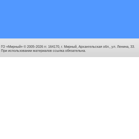
ГО «Мирный» © 2005-2026 гг. 164170, г. Мирный, Архангельская обл., ул. Ленина, 33.
При использовании материалов ссылка обязательна.