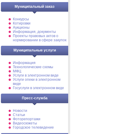
Муниципальный заказ
Конкурсы
Котировки
Аукционы
Информация, документы
Проекты правовых актов о
нормировании в сфере закупок
Муниципальные услуги
Информация
Технологические схемы
МФЦ
Услуги в электронном виде
Услуги опеки в электронном
виде
Госуслуги в электронном виде
Пресс-служба
Новости
Статьи
Фоторепортажи
Видеосюжеты
Городское телевидение