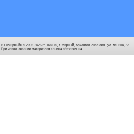
ГО «Мирный» © 2005-2026 гг. 164170, г. Мирный, Архангельская обл., ул. Ленина, 33.
При использовании материалов ссылка обязательна.