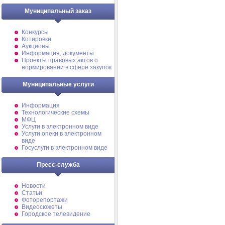
Муниципальный заказ
Конкурсы
Котировки
Аукционы
Информация, документы
Проекты правовых актов о
нормировании в сфере закупок
Муниципальные услуги
Информация
Технологические схемы
МФЦ
Услуги в электронном виде
Услуги опеки в электронном
виде
Госуслуги в электронном виде
Пресс-служба
Новости
Статьи
Фоторепортажи
Видеосюжеты
Городское телевидение