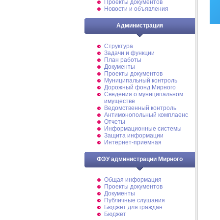
Проекты документов
Новости и объявления
Администрация
Структура
Задачи и функции
План работы
Документы
Проекты документов
Муниципальный контроль
Дорожный фонд Мирного
Cведения о муниципальном
имуществе
Ведомственный контроль
Антимонопольный комплаенс
Отчеты
Информационные системы
Защита информации
Интернет-приемная
ФЭУ администрации Мирного
Общая информация
Проекты документов
Документы
Публичные слушания
Бюджет для граждан
Бюджет