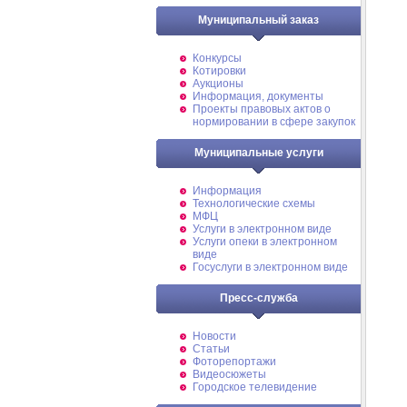
Муниципальный заказ
Конкурсы
Котировки
Аукционы
Информация, документы
Проекты правовых актов о
нормировании в сфере закупок
Муниципальные услуги
Информация
Технологические схемы
МФЦ
Услуги в электронном виде
Услуги опеки в электронном
виде
Госуслуги в электронном виде
Пресс-служба
Новости
Статьи
Фоторепортажи
Видеосюжеты
Городское телевидение