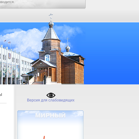
зводится.
Ы
Версия для слабовидящих