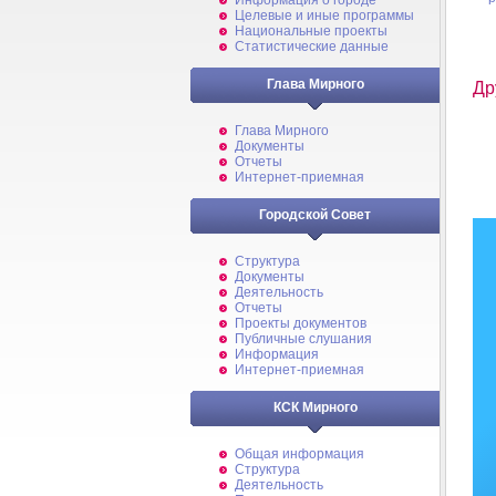
Информация о городе
Целевые и иные программы
Национальные проекты
Статистические данные
Глава Мирного
Др
Глава Мирного
Документы
Отчеты
Интернет-приемная
Городской Совет
Структура
Документы
Деятельность
Отчеты
Проекты документов
Публичные слушания
Информация
Интернет-приемная
КСК Мирного
Общая информация
Структура
Деятельность