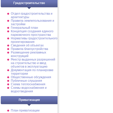
Градостроительство
Отдел градостроительства и
архитектуры
Правила землепользования и
застройки
Генеральный план
Концепция создания единого
парковочного пространства
Нормативы градостроительного
проектирования
Сведения об объектах
Правила благоустройства
Размещение рекламных
конструкций
Реестр выданных разрешений
на строительство и ввод
объектов в эксплуатацию
Документация по планировке
территории
Общественные обсуждения
Публичные слушания
Схема теплоснабжения
Схемы водоснабжения и
водоотведения
Приватизация
План приватизации