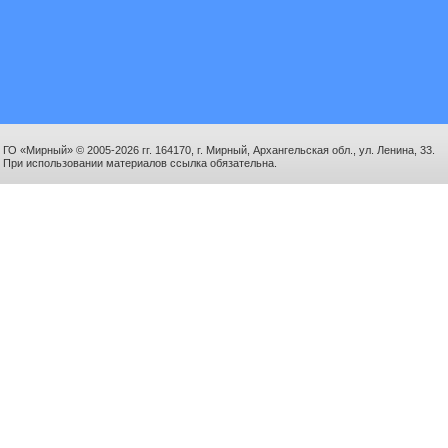
ГО «Мирный» © 2005-2026 гг. 164170, г. Мирный, Архангельская обл., ул. Ленина, 33.
При использовании материалов ссылка обязательна.