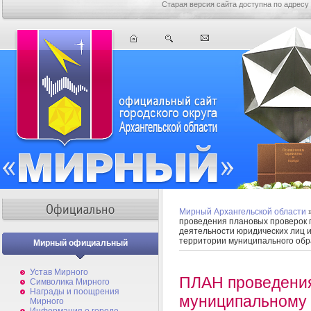
Старая версия сайта доступна по адресу
Мирный Архангельской области
проведения плановых проверок 
деятельности юридических лиц 
территории муниципального обр
Мирный официальный
Устав Мирного
ПЛАН проведения
Символика Мирного
Награды и поощрения
муниципальному 
Мирного