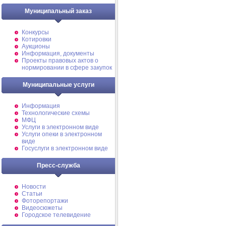
Муниципальный заказ
Конкурсы
Котировки
Аукционы
Информация, документы
Проекты правовых актов о
нормировании в сфере закупок
Муниципальные услуги
Информация
Технологические схемы
МФЦ
Услуги в электронном виде
Услуги опеки в электронном
виде
Госуслуги в электронном виде
Пресс-служба
Новости
Статьи
Фоторепортажи
Видеосюжеты
Городское телевидение