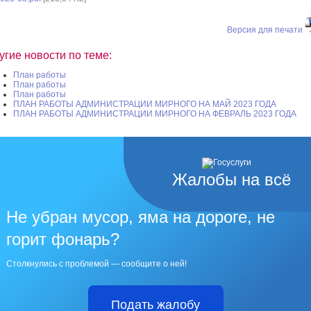
Версия для печати
угие новости по теме:
План работы
План работы
План работы
ПЛАН РАБОТЫ АДМИНИСТРАЦИИ МИРНОГО НА МАЙ 2023 ГОДА
ПЛАН РАБОТЫ АДМИНИСТРАЦИИ МИРНОГО НА ФЕВРАЛЬ 2023 ГОДА
Жалобы на всё
Не убран мусор, яма на дороге, не
горит фонарь?
Столкнулись с проблемой — сообщите о ней!
Подать жалобу