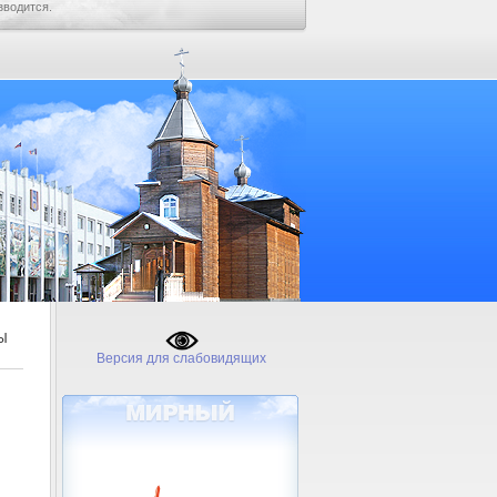
зводится.
Ы
Версия для слабовидящих