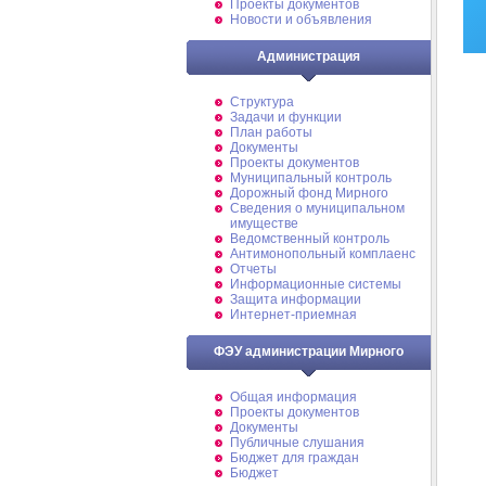
Проекты документов
Новости и объявления
Администрация
Структура
Задачи и функции
План работы
Документы
Проекты документов
Муниципальный контроль
Дорожный фонд Мирного
Cведения о муниципальном
имуществе
Ведомственный контроль
Антимонопольный комплаенс
Отчеты
Информационные системы
Защита информации
Интернет-приемная
ФЭУ администрации Мирного
Общая информация
Проекты документов
Документы
Публичные слушания
Бюджет для граждан
Бюджет