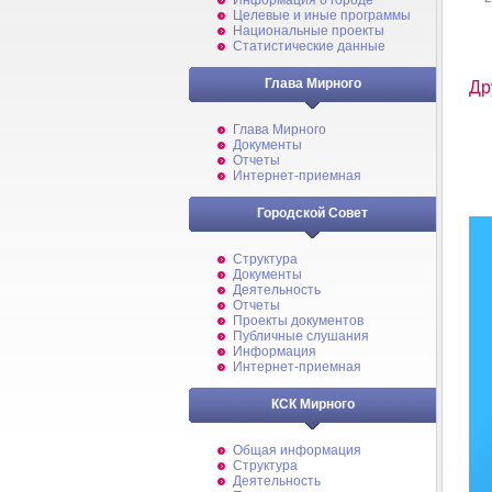
Информация о городе
Целевые и иные программы
Национальные проекты
Статистические данные
Глава Мирного
Др
Глава Мирного
Документы
Отчеты
Интернет-приемная
Городской Совет
Структура
Документы
Деятельность
Отчеты
Проекты документов
Публичные слушания
Информация
Интернет-приемная
КСК Мирного
Общая информация
Структура
Деятельность