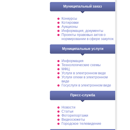
Муниципальный заказ
Конкурсы
Котировки
Аукционы
Информация, документы
Проекты правовых актов о
нормировании в сфере закупок
Муниципальные услуги
Информация
Технологические схемы
МФЦ
Услуги в электронном виде
Услуги опеки в электронном
виде
Госуслуги в электронном виде
Пресс-служба
Новости
Статьи
Фоторепортажи
Видеосюжеты
Городское телевидение