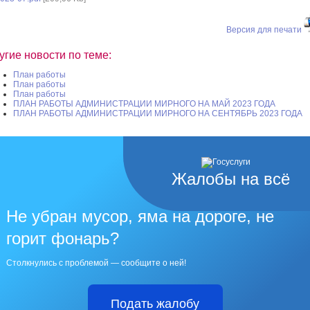
Версия для печати
угие новости по теме:
План работы
План работы
План работы
ПЛАН РАБОТЫ АДМИНИСТРАЦИИ МИРНОГО НА МАЙ 2023 ГОДА
ПЛАН РАБОТЫ АДМИНИСТРАЦИИ МИРНОГО НА СЕНТЯБРЬ 2023 ГОДА
Жалобы на всё
Не убран мусор, яма на дороге, не
горит фонарь?
Столкнулись с проблемой — сообщите о ней!
Подать жалобу