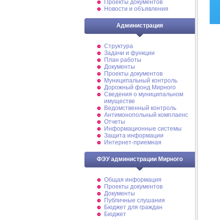
Проекты документов
Новости и объявления
Администрация
Структура
Задачи и функции
План работы
Документы
Проекты документов
Муниципальный контроль
Дорожный фонд Мирного
Cведения о муниципальном
имуществе
Ведомственный контроль
Антимонопольный комплаенс
Отчеты
Информационные системы
Защита информации
Интернет-приемная
ФЭУ администрации Мирного
Общая информация
Проекты документов
Документы
Публичные слушания
Бюджет для граждан
Бюджет