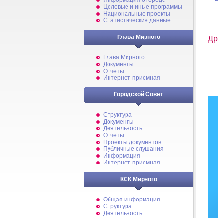
Информация о городе
Целевые и иные программы
Национальные проекты
Статистические данные
Глава Мирного
Др
Глава Мирного
Документы
Отчеты
Интернет-приемная
Городской Совет
Структура
Документы
Деятельность
Отчеты
Проекты документов
Публичные слушания
Информация
Интернет-приемная
КСК Мирного
Общая информация
Структура
Деятельность