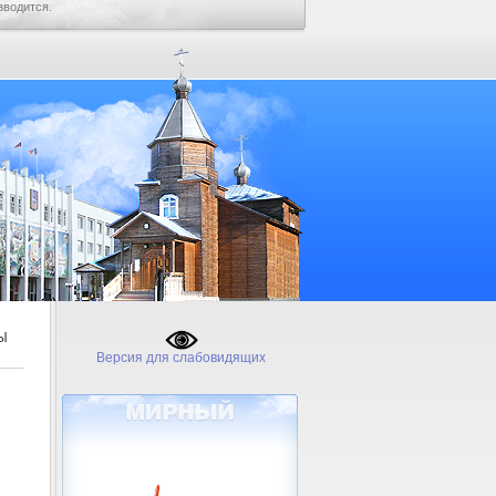
зводится.
Ы
Версия для слабовидящих