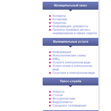
Муниципальный заказ
Конкурсы
Котировки
Аукционы
Информация, документы
Проекты правовых актов о
нормировании в сфере закупок
Муниципальные услуги
Информация
Технологические схемы
МФЦ
Услуги в электронном виде
Услуги опеки в электронном
виде
Госуслуги в электронном виде
Пресс-служба
Новости
Статьи
Фоторепортажи
Видеосюжеты
Городское телевидение