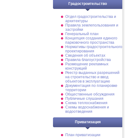
Градостроительство
Отдел градостроительства и
архитектуры
Правила землепользования и
застройки
Генеральный план
Концепция создания единого
парковочного пространства
Нормативы градостроительного
проектирования
Сведения об объектах
Правила благоустройства
Размещение рекламных
конструкций
Реестр выданных разрешений
на строительство и ввод
объектов в эксплуатацию
Документация по планировке
территории
Общественные обсуждения
Публичные слушания
Схема теплоснабжения
Схемы водоснабжения и
водоотведения
Приватизация
План приватизации