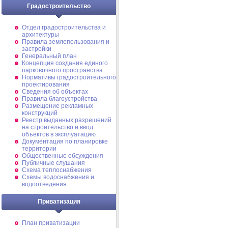
Градостроительство
Отдел градостроительства и
архитектуры
Правила землепользования и
застройки
Генеральный план
Концепция создания единого
парковочного пространства
Нормативы градостроительного
проектирования
Сведения об объектах
Правила благоустройства
Размещение рекламных
конструкций
Реестр выданных разрешений
на строительство и ввод
объектов в эксплуатацию
Документация по планировке
территории
Общественные обсуждения
Публичные слушания
Схема теплоснабжения
Схемы водоснабжения и
водоотведения
Приватизация
План приватизации