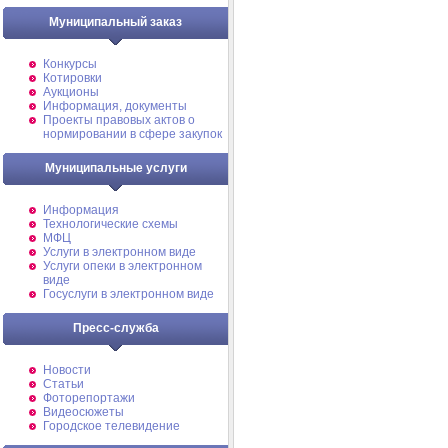
Муниципальный заказ
Конкурсы
Котировки
Аукционы
Информация, документы
Проекты правовых актов о
нормировании в сфере закупок
Муниципальные услуги
Информация
Технологические схемы
МФЦ
Услуги в электронном виде
Услуги опеки в электронном
виде
Госуслуги в электронном виде
Пресс-служба
Новости
Статьи
Фоторепортажи
Видеосюжеты
Городское телевидение