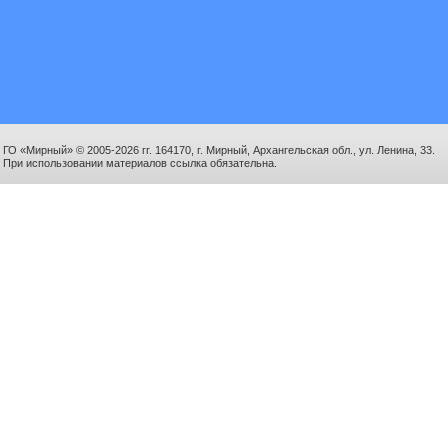
ГО «Мирный» © 2005-2026 гг. 164170, г. Мирный, Архангельская обл., ул. Ленина, 33.
При использовании материалов ссылка обязательна.