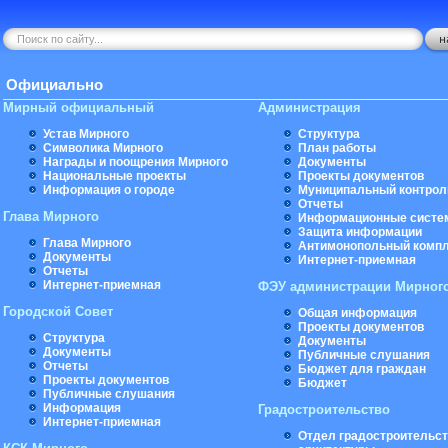
Официально
Мирный официальный
Администрация
Устав Мирного
Структура
Символика Мирного
План работы
Награды и поощрения Мирного
Документы
Национальные проекты
Проекты документов
Информация о городе
Муниципальный контрол
Отчеты
Глава Мирного
Информационные систе
Защита информации
Глава Мирного
Антимонопольный комп
Документы
Интернет-приемная
Отчеты
Интернет-приемная
ФЭУ администрации Мирног
Городской Совет
Общая информация
Проекты документов
Структура
Документы
Документы
Публичные слушания
Отчеты
Бюджет для граждан
Проекты документов
Бюджет
Публичные слушания
Информация
Градостроительство
Интернет-приемная
Отдел градостроительст