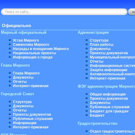
Официально
Мирный официальный
Администрация
Устав Мирного
Структура
Символика Мирного
План работы
Награды и поощрения Мирного
Документы
Национальные проекты
Проекты документов
Информация о городе
Муниципальный контрол
Отчеты
Глава Мирного
Информационные систе
Защита информации
Глава Мирного
Антимонопольный комп
Документы
Интернет-приемная
Отчеты
Интернет-приемная
ФЭУ администрации Мирног
Городской Совет
Общая информация
Проекты документов
Структура
Документы
Документы
Публичные слушания
Отчеты
Бюджет для граждан
Проекты документов
Бюджет
Публичные слушания
Информация
Градостроительство
Интернет-приемная
Отдел градостроительст