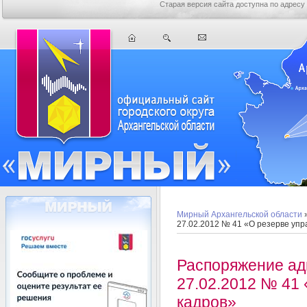
Старая версия сайта доступна по адресу
Мирный Архангельской области
»
27.02.2012 № 41 «О резерве упр
Распоряжение ад
27.02.2012 № 41
кадров»