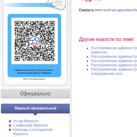
Скачать >>
o-rezerve-upravlench
Другие новости по теме:
Распоряжение администра
комиссии ...
Распоряжение администр
Распоряжение администр
Распоряжение администр
Распоряжение администра
утверждении спис ...
Мирный официальный
Устав Мирного
Символика Мирного
Награды и поощрения
Мирного