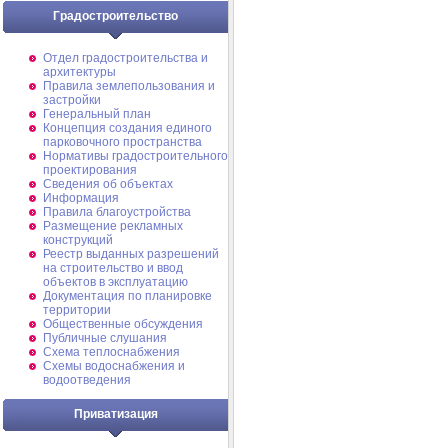
Градостроительство
Отдел градостроительства и
архитектуры
Правила землепользования и
застройки
Генеральный план
Концепция создания единого
парковочного пространства
Нормативы градостроительного
проектирования
Сведения об объектах
Информация
Правила благоустройства
Размещение рекламных
конструкций
Реестр выданных разрешений
на строительство и ввод
объектов в эксплуатацию
Документация по планировке
территории
Общественные обсуждения
Публичные слушания
Схема теплоснабжения
Схемы водоснабжения и
водоотведения
Приватизация