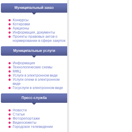
Муниципальный заказ
Конкурсы
Котировки
Аукционы
Информация, документы
Проекты правовых актов о
нормировании в сфере закупок
Муниципальные услуги
Информация
Технологические схемы
МФЦ
Услуги в электронном виде
Услуги опеки в электронном
виде
Госуслуги в электронном виде
Пресс-служба
Новости
Статьи
Фоторепортажи
Видеосюжеты
Городское телевидение