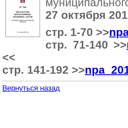
муниципальног
27 октября 20
стр. 1-70 >>
npa
стр. 71-140 >>
<<
стр. 141-192 >>
npa_201
Вернуться назад