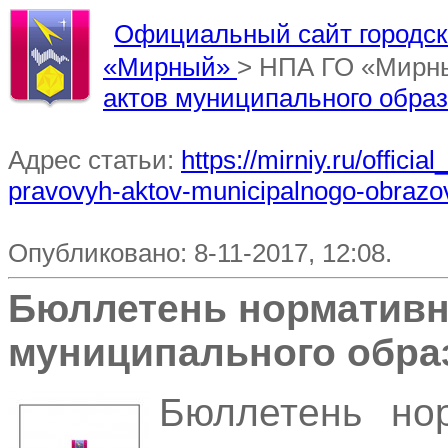
Официальный сайт городско
«Мирный»
> НПА ГО «Мирн
актов муниципального обра
Адрес статьи:
https://mirniy.ru/offic
pravovyh-aktov-municipalnogo-obrazo
Опубликовано: 8-11-2017, 12:08.
Бюллетень нормативн
муниципального обра
Бюллетень но