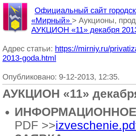
Официальный сайт городско
«Мирный»
> Аукционы, про
АУКЦИОН «11» декабря 2013
Адрес статьи:
https://mirniy.ru/priva
2013-goda.html
Опубликовано: 9-12-2013, 12:35.
АУКЦИОН «11» декабря
ИНФОРМАЦИОННОЕ
PDF >>
izveschenie.pd