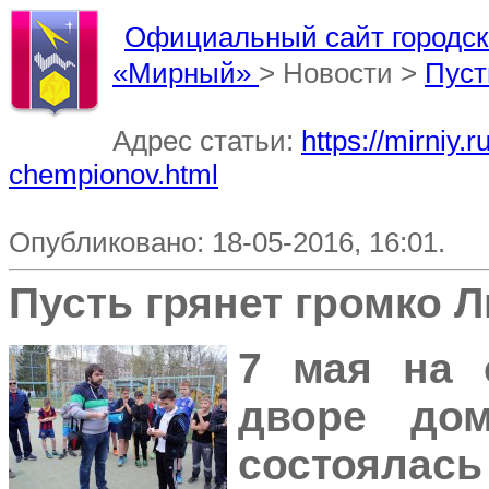
Официальный сайт городско
«Мирный»
> Новости >
Пуст
Адрес статьи:
https://mirniy
chempionov.html
Опубликовано: 18-05-2016, 16:01.
Пусть грянет громко 
7 мая на 
дворе д
состоялас