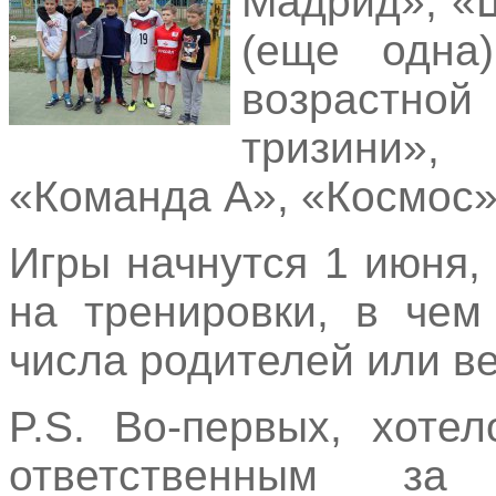
Мадрид», «
(еще одна
возрастной
тризини», 
«Команда А», «Космос»
Игры начнутся 1 июня,
на тренировки, в чем
числа родителей или ве
P.S. Во-первых, хоте
ответственным за 