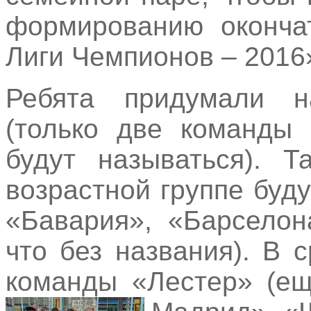
формированию окончат
Лиги Чемпионов – 2016
Ребята придумали н
(только две команды 
будут называться). 
возрастной группе буд
«Бавария», «Барселон
что без названия). В 
команды «Лестер» (ещ