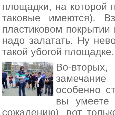
площадки, на которой 
таковые имеются). В
пластиковом покрытии 
надо залатать. Ну нев
такой убогой площадке.
Во-вторых
замечание 
особенно с
вы умеете 
сожалению), вот толь