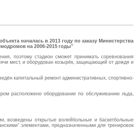
бъекта началась в 2013 году по заказу Министерства
модромов на 2006-2015 годы"
ния, поэтому стадион сможет принимать соревнования
сячи мест, и оборудован козырёк, защищающий от дождя и
зведён капитальный ремонт административных, спортивно-
тором расположено оборудование по обслуживанию льда,
ми, возведены открытые волейбольные и баскетбольные
данскими" элементами, предназначенными для тренировок