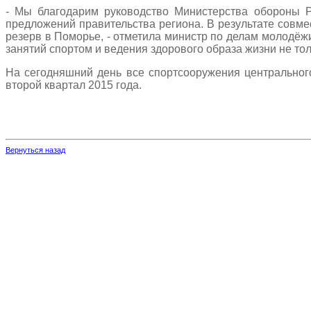
- Мы благодарим руководство Министерства обороны Р
предложений правительства региона. В результате совм
резерв в Поморье, - отметила министр по делам молодёж
занятий спортом и ведения здорового образа жизни не то
На сегодняшний день все спортсооружения центрального
второй квартал 2015 года.
Вернуться назад