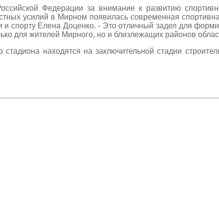
оссийской Федерации за внимание к развитию спортивн
естных усилий в Мирном появилась современная спортивна
и и спорту Елена Доценко. - Это отличный задел для форм
лько для жителей Мирного, но и близлежащих районов облас
 стадиона находятся на заключительной стадии строител