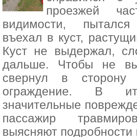
проезжей ча
видимости, пытался
въехал в куст, растущ
Куст не выдержал, сл
дальше. Чтобы не вы
свернул в сторону
ограждение. В и
значительные поврежден
пассажир травмир
выясняют подробности