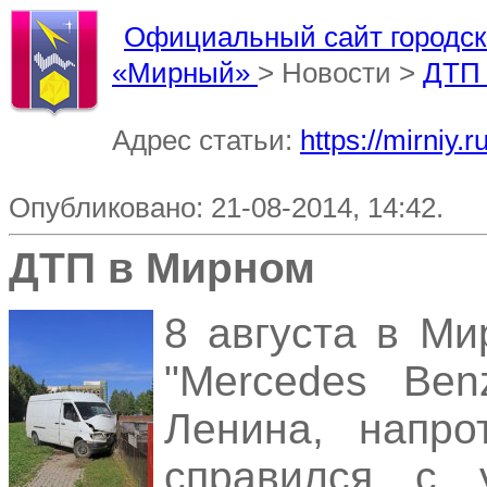
Официальный сайт городско
«Мирный»
> Новости >
ДТП
Адрес статьи:
https://mirniy
Опубликовано: 21-08-2014, 14:42.
ДТП в Мирном
8 августа в М
"Mercedes Ben
Ленина, напро
справился с 