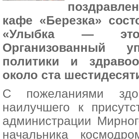
поздравле
кафе «Березка» сост
«Улыбка — это
Организованный у
политики и здраво
около ста шестидесят
С пожеланиями здо
наилучшего к присутс
администрации Мирног
начальника космодр