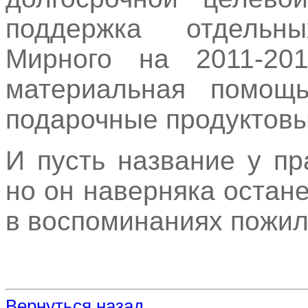
поддержка отдельн
Мирного на 2011-20
материальная помощ
подарочные продуктовы
И пусть название у пр
но он наверняка остан
в воспоминаниях пожил
Вернуться назад