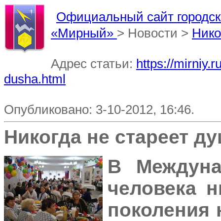
Официальный сайт городско
«Мирный»
> Новости >
Нико
Адрес статьи:
https://mirniy.
dusha.html
Опубликовано: 3-10-2012, 16:46.
Никогда не стареет душ
В Междун
человека н
поколения 