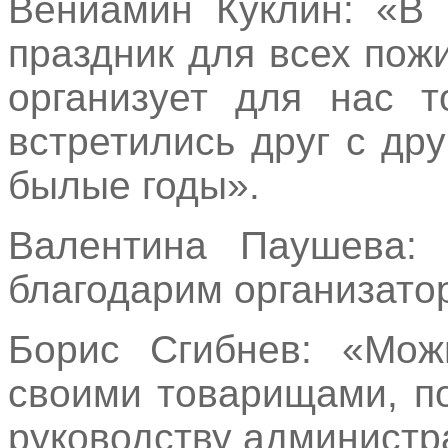
Вениамин Куклин: «В 
праздник для всех по
организует для нас т
встретились друг с др
былые годы».
Валентина Паушева:
благодарим организато
Борис Сгибнев: «Мож
своими товарищами, п
руководству администр