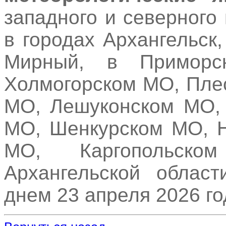
западного и северного 
в городах Архангельск
Мирный, в Примор
Холмогорском МО, Пле
МО, Лешуконском МО,
МО, Шенкурском МО, 
МО, Каргопольск
Архангельской област
днем 23 апреля 2026 го