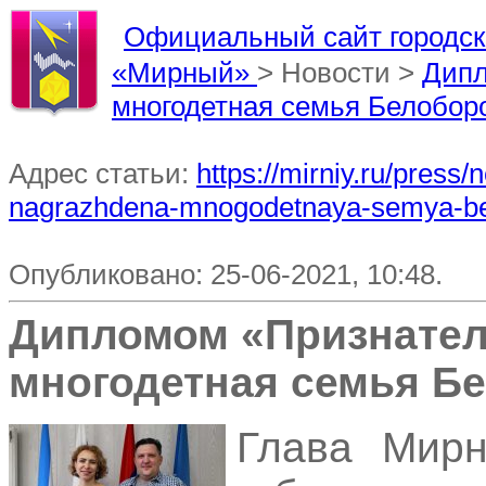
Официальный сайт городско
«Мирный»
> Новости >
Дипл
многодетная семья Белобор
Адрес статьи:
https://mirniy.ru/press
nagrazhdena-mnogodetnaya-semya-be
Опубликовано: 25-06-2021, 10:48.
Дипломом «Признател
многодетная семья Б
Глава Мирн