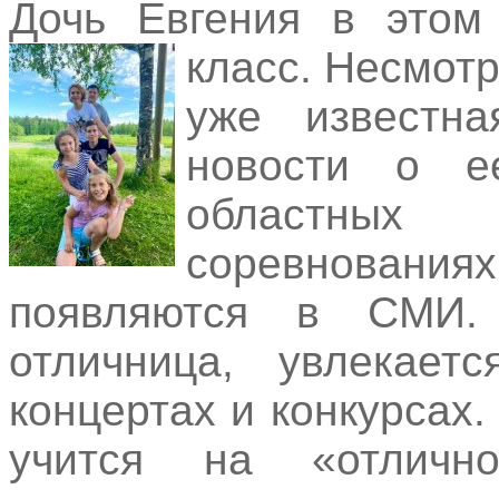
Дочь Евгения в этом 
класс.
Несмотр
уже известна
новости о е
областных
соревнован
появляются в СМИ.
отличница, увлекает
концертах и конкурсах
учится на «отличн