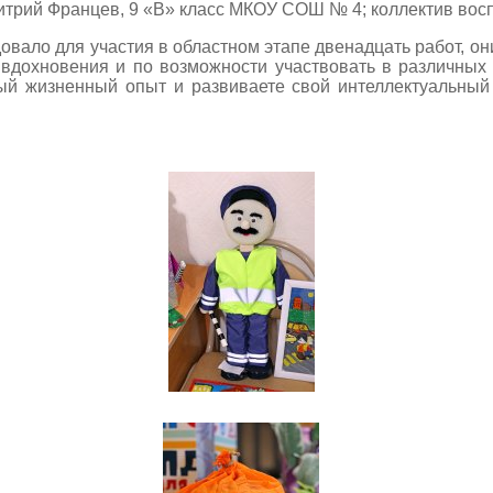
трий Францев, 9 «В» класс МКОУ СОШ № 4; коллектив вос
вало для участия в областном этапе двенадцать работ, они
вдохновения и по возможности участвовать в различных 
й жизненный опыт и развиваете свой интеллектуальный