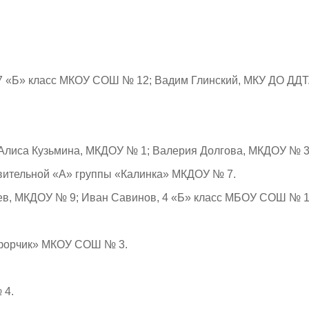
, 7 «Б» класс МКОУ СОШ № 12; Вадим Глинский, МКУ ДО ДДТ
 Алиса Кузьмина, МКДОУ № 1; Валерия Долгова, МКДОУ № 3
овительной «А» группы «Калинка» МКДОУ № 7.
ев, МКДОУ № 9; Иван Савинов, 4 «Б» класс МБОУ СОШ № 1
офорчик» МКОУ СОШ № 3.
 4.