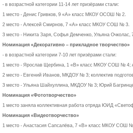
- в возрастной категории 11-14 лет призёрами стали:
1 место - Денис Гривков, 9 «А» класс МКОУ ОСОШ № 2.
2 место - Алексей Смирнов, 7 «А» класс МКОУ СОШ № 3.
3 место - Никита Заря, Софья Демченко, Ульяна Очколас
Номинация «Декоративно – прикладное творчество»
- в возрастной категории 7-10 лет призёрами стали:
1 место - Ярослав Щербина, 1 «В» класс МКОУ СОШ № 4;
2 место - Евгений Иванов, МКДОУ № 3; коллектив подгот
3 место - Ульяна Шайхуллина, МКДОУ № 3; Юрий Багринц
Номинация «Фототворчество»
1 место заняла коллективная работа отряда ЮИД «Свет
Номинация «Видеотворчество»
1 место - Анастасия Сапсалёва, 7 «В» класс МКОУ СОШ №