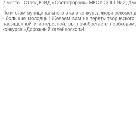
2 место - Отряд ЮИД «Светофорчик» МКОУ СОШ № 3; Дми
По итогам муниципального этапа конкурса жюри рекомендо
- большие молодцы! Желаем вам не терять творческого 
насыщенной и интересной, вы приобретаете необходимы
конкурса «Дорожный калейдоскоп»!