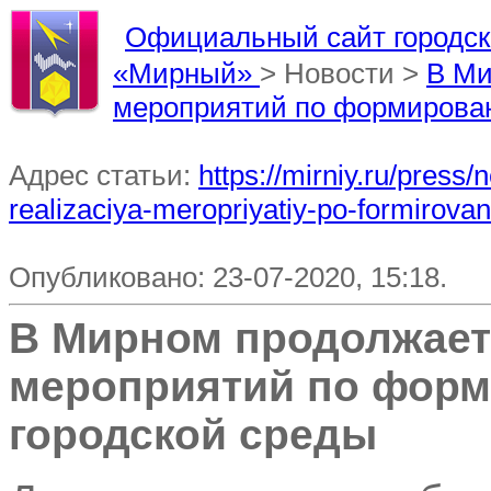
Официальный сайт городско
«Мирный»
> Новости >
В Ми
мероприятий по формирован
Адрес статьи:
https://mirniy.ru/pres
realizaciya-meropriyatiy-po-formirov
Опубликовано: 23-07-2020, 15:18.
В Мирном продолжает
мероприятий по фор
городской среды