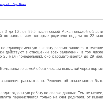
 детей от 3 до 16 лет
 3 до 16 лет, 89,5 тысяч семей Архангельской области
й по заявлениям, которые родители подали по 22 мая
е на единовременную выплату рассматривается в течение
оки действуют в отношении всех заявлений, в том числе
 25 мая (понедельник), оно рассматривается до 29 мая,
 Большинство семей обратилось за выплатой через портал
к заявление рассмотрено. Решение об отказе может быть
водит отдельную работу по сверке данных. Тем не менее,
плата перечисляется только на счет родителя, от имени