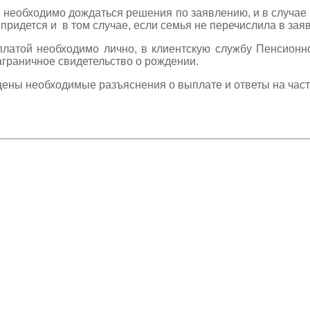
 необходимо дождаться решения по заявлению, и в случае
ридется и в том случае, если семья не перечислила в заяв
платой необходимо лично, в клиентскую службу Пенсионн
заграничное свидетельство о рождении.
ены необходимые разъяснения о выплате и ответы на час