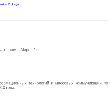
оября 2019 года
разования «Мирный».
нформационных технологий и массовых коммуникаций по
10 года.