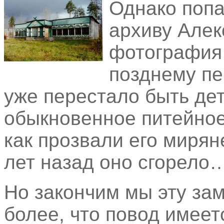
Однако попа
архиву Але
фотография 
позднему пе
уже перестало быть де
обыкновенное питейное
как прозвали его мирян
лет назад оно сгорело
Но закончим мы эту зам
более, что повод имеет