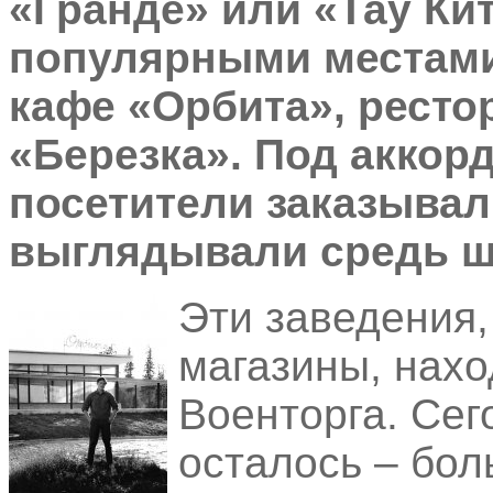
«Гранде» или «Тау Кит
популярными местами
кафе «Орбита», ресто
«Березка». Под акко
посетители заказывал
выглядывали средь ш
Эти заведения,
магазины, нахо
Военторга. Сег
осталось – бол