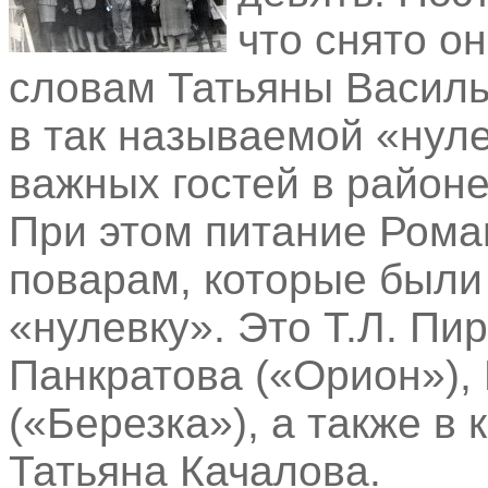
что снято о
словам Татьяны Василь
в так называемой «нуле
важных гостей в районе
При этом питание Ром
поварам, которые были
«нулевку». Это Т.Л. Пир
Панкратова («Орион»),
(«Березка»), а также в 
Татьяна Качалова.