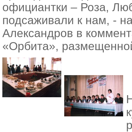
официантки – Роза, Люб
подсаживали к нам, - н
Александров в коммент
«Орбита», размещенной
р