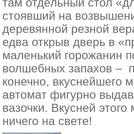
там отдельный стол «д
стоявший на возвышени
деревянной резной вер
едва открыв дверь в «п
маленький горожанин п
волшебных запахов – п
конечно, вкуснейшего м
автомат фигурно выдав
вазочки. Вкусней этого 
ничего на свете!