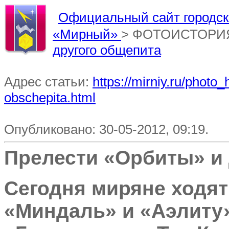
Официальный сайт городско
«Мирный»
> ФОТОИСТОРИ
другого общепита
Адрес статьи:
https://mirniy.ru/photo_
obschepita.html
Опубликовано: 30-05-2012, 09:19.
Прелести «Орбиты» и 
Сегодня миряне ходят
«Миндаль» и «Аэлиту»