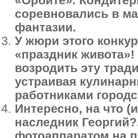
«Орбите». Кондитер
соревновались в ма
фантазии.
У жюри этого конку
«праздник живота»!
возродить эту тради
устраивая кулинар
работниками городс
Интересно, на что (
наследник Георгий?.
фотоаппаратом на п