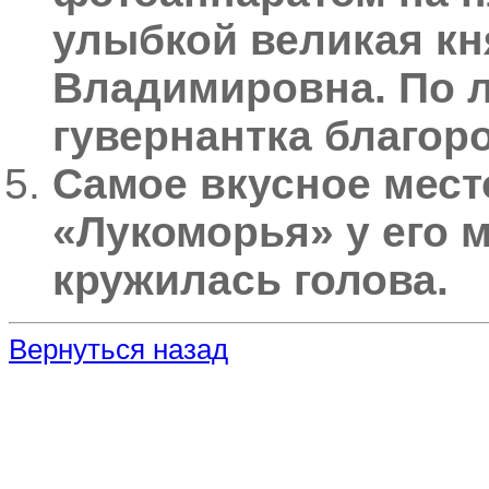
улыбкой великая кн
Владимировна. По л
гувернантка благор
Самое вкусное мест
«Лукоморья» у его 
кружилась голова.
Вернуться назад