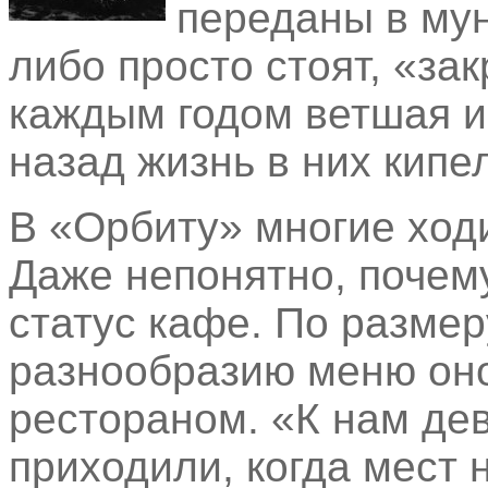
переданы в му
либо просто стоят, «за
каждым годом ветшая и
назад жизнь в них кипе
В «Орбиту» многие ход
Даже непонятно, почем
статус кафе. По размер
разнообразию меню оно
рестораном. «К нам де
приходили, когда мест