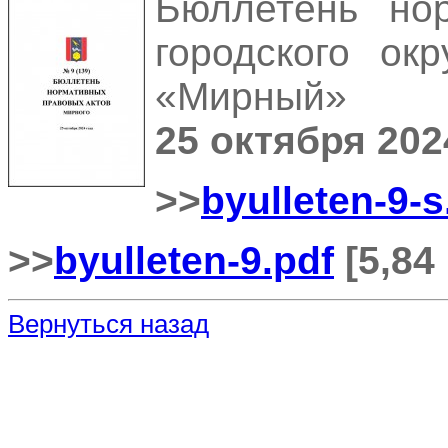
Бюллетень но
городского ок
«Мирный»
25 октября 202
>>
byulleten-9-s
>>
byulleten-9.pdf
[5,84
Вернуться назад