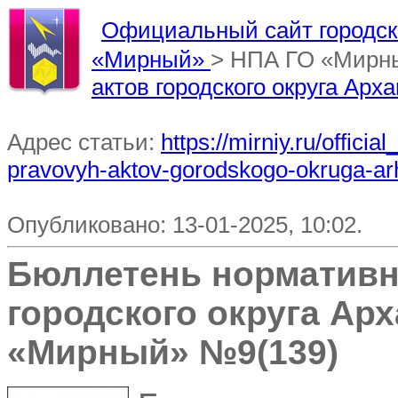
Официальный сайт городско
«Мирный»
> НПА ГО «Мирн
актов городского округа Ар
Адрес статьи:
https://mirniy.ru/offic
pravovyh-aktov-gorodskogo-okruga-arh
Опубликовано: 13-01-2025, 10:02.
Бюллетень нормативн
городского округа Ар
«Мирный» №9(139)